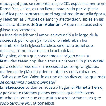
muuuy antiguo, se remonta al siglo XIX, específicamente en
Roma. Yes, así es, es una fiesta instaurada por la Iglesia
Católica para contrarrestar el paganismo de aquella época,
y celebrar las virtudes de amor y afectividad visibles en las
obras caritativas de
. ¿A que no sabías ésto?
San Valentín
¡Nosotros tampoco!
La idea de celebrar el amor, se extendió a lo largo de la
sociedad, por lo que ya no sólo lo celebraban los
miembros de la Iglesia Católica, sino todo aquel que
quisiera, como lo vemos en la actualidad.
Muy bien, ahora que conocemos el origen de esta
festividad taaan popular, vamos a preparar un plan
WOW
para celebrar ese día sin necesidad de comprar globos,
diademas de plástico y demás objetos contaminantes.
¿Sabías que San Valentín es uno de los días en los que
más
se contamina nuestro planeta
?
En
cuidamos nuestro hogar, el
,
Bluespace
Planeta Tierra
y por eso te traemos planes geniales que disfrutarás
mucho sin tener que ensuciar nuestros océanos (
es que
todo termina ahí
). ¡A por ellos!