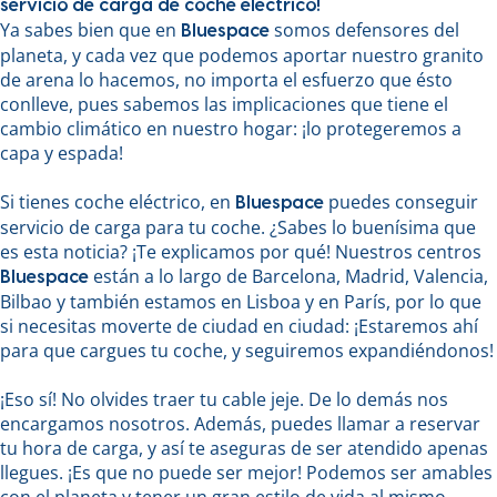
servicio de carga de coche eléctrico!
Ya sabes bien que en
somos defensores del
Bluespace
planeta, y cada vez que podemos aportar nuestro granito
de arena lo hacemos, no importa el esfuerzo que ésto
conlleve, pues sabemos las implicaciones que tiene el
cambio climático en nuestro hogar: ¡lo protegeremos a
capa y espada!
Si tienes coche eléctrico, en
puedes conseguir
Bluespace
servicio de carga para tu coche. ¿Sabes lo buenísima que
es esta noticia? ¡Te explicamos por qué! Nuestros centros
están a lo largo de Barcelona, Madrid, Valencia,
Bluespace
Bilbao y también estamos en Lisboa y en París, por lo que
si necesitas moverte de ciudad en ciudad: ¡Estaremos ahí
para que cargues tu coche, y seguiremos expandiéndonos!
¡Eso sí! No olvides traer tu cable jeje. De lo demás nos
encargamos nosotros. Además, puedes llamar a reservar
tu hora de carga, y así te aseguras de ser atendido apenas
llegues. ¡Es que no puede ser mejor! Podemos ser amables