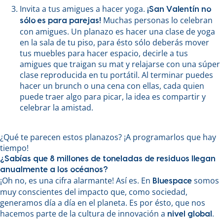
Invita a tus amigues a hacer yoga.
¡San Valentín no
Muchas personas lo celebran
sólo es para parejas!
con amigues. Un planazo es hacer una clase de yoga
en la sala de tu piso, para ésto sólo deberás mover
tus muebles para hacer espacio, decirle a tus
amigues que traigan su mat y relajarse con una súper
clase reproducida en tu portátil. Al terminar puedes
hacer un brunch o una cena con ellas, cada quien
puede traer algo para picar, la idea es compartir y
celebrar la amistad.
¿Qué te parecen estos planazos? ¡A programarlos que hay
tiempo!
¿Sabías que 8 millones de toneladas de residuos llegan
anualmente a los océanos?
¡Oh no, es una cifra alarmante! Así es. En
somos
Bluespace
muy conscientes del impacto que, como sociedad,
generamos día a día en el planeta. Es por ésto, que nos
hacemos parte de la cultura de innovación a
.
nivel global