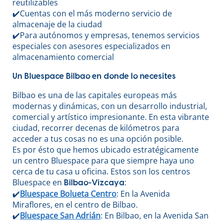
reutilizables
✔️Cuentas con el más moderno servicio de
almacenaje de la ciudad
✔️Para autónomos y empresas, tenemos servicios
especiales con asesores especializados en
almacenamiento comercial
Un Bluespace Bilbao en donde lo necesites
Bilbao es una de las capitales europeas más
modernas y dinámicas, con un desarrollo industrial,
comercial y artístico impresionante. En esta vibrante
ciudad, recorrer decenas de kilómetros para
acceder a tus cosas no es una opción posible.
Es por ésto que hemos ubicado estratégicamente
un centro Bluespace para que siempre haya uno
cerca de tu casa u oficina. Estos son los centros
Bluespace en
:
Bilbao-Vizcaya
✔️
Bluespace Bolueta Centro
: En la Avenida
Miraflores, en el centro de Bilbao.
✔️
Bluespace San Adrián
: En Bilbao, en la Avenida San