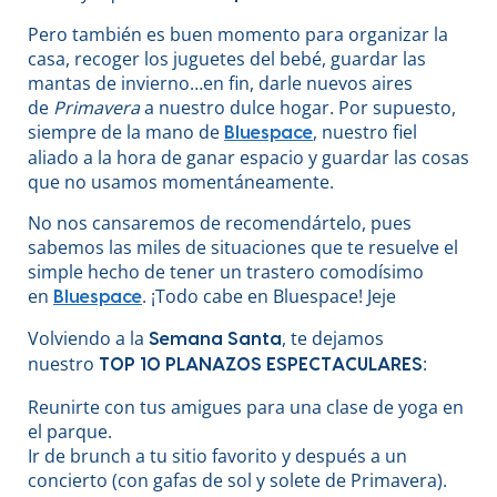
Pero también es buen momento para organizar la
casa, recoger los juguetes del bebé, guardar las
mantas de invierno…en fin, darle nuevos aires
de
Primavera
a nuestro dulce hogar. Por supuesto,
siempre de la mano de
, nuestro fiel
Bluespace
aliado a la hora de ganar espacio y guardar las cosas
que no usamos momentáneamente.
No nos cansaremos de recomendártelo, pues
sabemos las miles de situaciones que te resuelve el
simple hecho de tener un trastero comodísimo
en
. ¡Todo cabe en Bluespace! Jeje
Bluespace
Volviendo a la
, te dejamos
Semana Santa
nuestro
:
TOP 10 PLANAZOS ESPECTACULARES
Reunirte con tus amigues para una clase de yoga en
el parque.
Ir de brunch a tu sitio favorito y después a un
concierto (con gafas de sol y solete de Primavera).