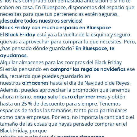
si los has comprado con demasiada antelación o si no te
caben en casa. En Bluespace, disponemos del espacio que
necesitas para que tus pertenencias estén seguras,
¡descubre todos nuestros servicios!
Black Friday con mucho espacio en Bluespace
El
está ya a la vuelta de la esquina y seguro
Black Friday
que vas a aprovechar para comprar lo que necesites. Pero,
¿has pensado dónde guardarlo?
En Bluespace, te
ayudamos.
Alquilar almacenes para las compras del Black Friday
Si estás pensando en
ese
comprar los regalos navideños
día, recuerda que puedes guardarlo en
nuestros
hasta el día de Navidad o de Reyes.
almacenes
Además, puedes aprovechar la promoción que tenemos
ahora mismo:
y obtén
paga solo 1 euro el primer mes
hasta un 25 % de descuento para siempre. Tenemos
espacios de todos los tamaños, tanto para particulares
como para empresas. Por eso, no importa la cantidad o el
tamaño de las cosas que hayas pensado comprar en el
Black Friday, porque