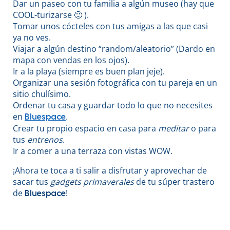
Dar un paseo con tu familia a algún museo (hay que
COOL-turizarse 🙂 ).
Tomar unos cócteles con tus amigas a las que casi
ya no ves.
Viajar a algún destino “random/aleatorio” (Dardo en
mapa con vendas en los ojos).
Ir a la playa (siempre es buen plan jeje).
Organizar una sesión fotográfica con tu pareja en un
sitio chulísimo.
Ordenar tu casa y guardar todo lo que no necesites
en
.
Bluespace
Crear tu propio espacio en casa para
meditar
o para
tus
entrenos
.
Ir a comer a una terraza con vistas WOW.
¡Ahora te toca a ti salir a disfrutar y aprovechar de
sacar tus
gadgets primaverales
de tu súper trastero
de
!
Bluespace