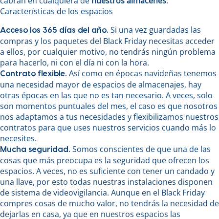
cabrán en cualquiera de
nuestros almacenes
.
Características de los espacios
Si una vez guardadas las
Acceso los 365 días del año.
compras y los paquetes del Black Friday necesitas acceder
a ellos, por cualquier motivo, no tendrás ningún problema
para hacerlo, ni con el día ni con la hora.
Así como en épocas navideñas tenemos
Contrato flexible.
una necesidad mayor de espacios de almacenajes, hay
otras épocas en las que no es tan necesario. A veces, solo
son momentos puntuales del mes, el caso es que nosotros
nos adaptamos a tus necesidades y flexibilizamos nuestros
contratos para que uses nuestros servicios cuando más lo
necesites.
Somos conscientes de que una de las
Mucha seguridad.
cosas que más preocupa es la seguridad que ofrecen los
espacios. A veces, no es suficiente con tener un candado y
una llave, por esto todas nuestras instalaciones disponen
de sistema de videovigilancia. Aunque en el Black Friday
compres cosas de mucho valor, no tendrás la necesidad de
dejarlas en casa, ya que en nuestros espacios las