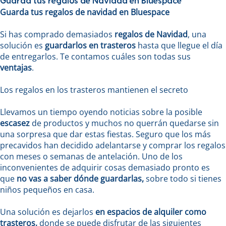
Guarda tus regalos de Navidad en Bluespace
Guarda tus regalos de navidad en Bluespace
Si has comprado demasiados
regalos
de
Navidad
, una
solución es
guardarlos en trasteros
hasta que llegue el día
de entregarlos. Te contamos cuáles son todas sus
ventajas
.
Los regalos en los trasteros mantienen el secreto
Llevamos un tiempo oyendo noticias sobre la posible
escasez
de productos y muchos no querrán quedarse sin
una sorpresa que dar estas fiestas. Seguro que los más
precavidos han decidido adelantarse y comprar los regalos
con meses o semanas de antelación. Uno de los
inconvenientes de adquirir cosas demasiado pronto es
que
no vas a saber dónde guardarlas,
sobre todo si tienes
niños pequeños en casa.
Una solución es dejarlos
en espacios de alquiler como
trasteros,
donde se puede disfrutar de las siguientes