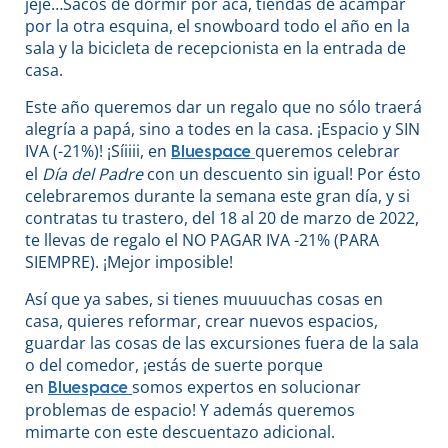
jeje…Sacos de dormir por acá, tiendas de acampar
por la otra esquina, el snowboard todo el año en la
sala y la bicicleta de recepcionista en la entrada de
casa.
Este año queremos dar un regalo que no sólo traerá
alegría a papá, sino a todes en la casa. ¡Espacio y SIN
IVA (-21%)! ¡Síiiii, en
queremos celebrar
Bluespace
el
Día del Padre
con un descuento sin igual! Por ésto
celebraremos durante la semana este gran día, y si
contratas tu trastero, del 18 al 20 de marzo de 2022,
te llevas de regalo el NO PAGAR IVA -21% (PARA
SIEMPRE). ¡Mejor imposible!
Así que ya sabes, si tienes muuuuchas cosas en
casa, quieres reformar, crear nuevos espacios,
guardar las cosas de las excursiones fuera de la sala
o del comedor, ¡estás de suerte porque
en
somos expertos en solucionar
Bluespace
problemas de espacio! Y además queremos
mimarte con este descuentazo adicional.