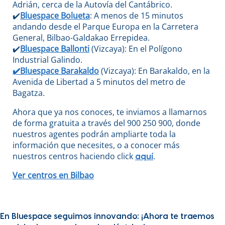
Adrián, cerca de la Autovía del Cantábrico.
✔️
Bluespace Bolueta
: A menos de 15 minutos
andando desde el Parque Europa en la Carretera
General, Bilbao-Galdakao Errepidea.
✔️
Bluespace Ballonti
(Vizcaya): En el Polígono
Industrial Galindo.
✔️Bluespace Barakaldo
(Vizcaya): En Barakaldo, en la
Avenida de Libertad a 5 minutos del metro de
Bagatza.
Ahora que ya nos conoces, te inviamos a llamarnos
de forma gratuita a través del 900 250 900, donde
nuestros agentes podrán ampliarte toda la
información que necesites, o a conocer más
nuestros centros haciendo click
.
aquí
Ver centros en Bilbao
En Bluespace seguimos innovando: ¡Ahora te traemos