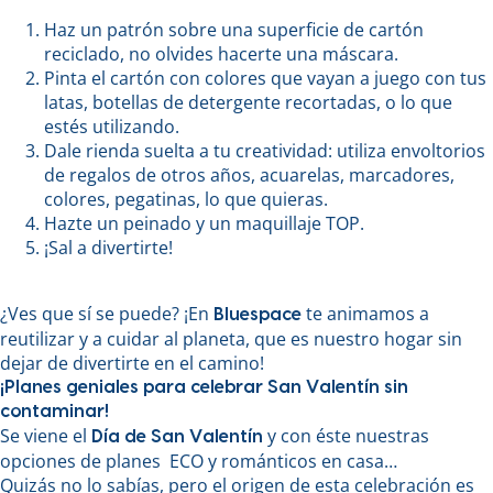
Haz un patrón sobre una superficie de cartón
reciclado, no olvides hacerte una máscara.
Pinta el cartón con colores que vayan a juego con tus
latas, botellas de detergente recortadas, o lo que
estés utilizando.
Dale rienda suelta a tu creatividad: utiliza envoltorios
de regalos de otros años, acuarelas, marcadores,
colores, pegatinas, lo que quieras.
Hazte un peinado y un maquillaje TOP.
¡Sal a divertirte!
¿Ves que sí se puede? ¡En
te animamos a
Bluespace
reutilizar y a cuidar al planeta, que es nuestro hogar sin
dejar de divertirte en el camino!
¡Planes geniales para celebrar San Valentín sin
contaminar!
Se viene el
y con éste nuestras
Día de San Valentín
opciones de planes ECO y románticos en casa…
Quizás no lo sabías, pero el origen de esta celebración es