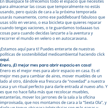
En Bluespace te ofrecemos todo el espacio que necesites
para almacenar las cosas que temporalmente no estás
usando, pero quizás de cara a la próxima temporada
usarás nuevamente, como ese paddleboard fabuloso que
usas sólo en verano, o esa bicicleta que quieres reparar
cuando tengas vaciones, o te guardamos todaaaas tus
cosas para cuando decidas lanzarte a la aventura y
recorrer el mundo en velero o en autocaravana.
¡Estamos aquí para ti! Puedes enterarte de nuestras
políticas de sostenibilidad medioambiental haciendo click
aquí.
Enero, ¡El mejor mes para abrir espacio en casa!
Enero es el mejor mes para abrir espacio en casa. Es el
mejor mes para cambiar de aires, mover muebles de un
lado al otro, dándole esa frescura de “novedad” a nuestra
casa y un ritual perfecto para darle entrada al nuevo año. Y
es que no hace falta más que recolocar muebles,
estanterías, mover los jarrones de la sala a la oficina
improvisada, que nos montamos de cara a la “Sexta Ola”, y
darle un toque
chic
para teletrabajar con más ganas y