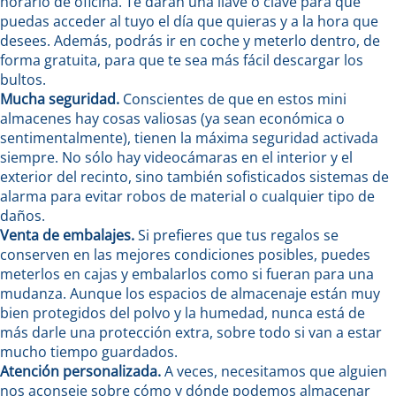
horario de oficina. Te darán una llave o clave para que
puedas acceder al tuyo el día que quieras y a la hora que
desees. Además, podrás ir en coche y meterlo dentro, de
forma gratuita, para que te sea más fácil descargar los
bultos.
Mucha seguridad.
Conscientes de que en estos mini
almacenes hay cosas valiosas (ya sean económica o
sentimentalmente), tienen la máxima seguridad activada
siempre. No sólo hay videocámaras en el interior y el
exterior del recinto, sino también sofisticados sistemas de
alarma para evitar robos de material o cualquier tipo de
daños.
Venta de embalajes.
Si prefieres que tus regalos se
conserven en las mejores condiciones posibles, puedes
meterlos en cajas y embalarlos como si fueran para una
mudanza. Aunque los espacios de almacenaje están muy
bien protegidos del polvo y la humedad, nunca está de
más darle una protección extra, sobre todo si van a estar
mucho tiempo guardados.
Atención personalizada.
A veces, necesitamos que alguien
nos aconseje sobre cómo y dónde podemos almacenar