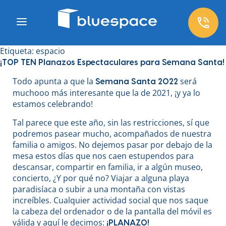
Etiqueta:
espacio
¡TOP TEN Planazos Espectaculares para Semana Santa!
Todo apunta a que la
será
Semana Santa 2022
muchooo más interesante que la de 2021, ¡y ya lo
estamos celebrando!
Tal parece que este año, sin las restricciones, sí que
podremos pasear mucho, acompañados de nuestra
familia o amigos. No dejemos pasar por debajo de la
mesa estos días que nos caen estupendos para
descansar, compartir en familia, ir a algún museo,
concierto, ¿Y por qué no? Viajar a alguna playa
paradisíaca o subir a una montaña con vistas
increíbles. Cualquier actividad social que nos saque
la cabeza del ordenador o de la pantalla del móvil es
válida y aquí le decimos:
¡PLANAZO!