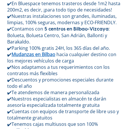
✔️En Bluespace tenemos trasteros desde 1m2 hasta
200m2, es decir, ¡para todo tipo de necesidades!
✔️Nuestras instalaciones son grandes, iluminadas,
limpias, 100% seguras, modernas y ECO-FRIENDLY.
✔️Contamos con
:
5 centros en Bilbao-Vizcaya
Bolueta, Bolueta Centro, San Adrián, Ballonti y
Barakaldo.
✔️Parking 100% gratis 24H, los 365 días del año.
✔️
Mudanzas en Bilbao
hacia cualquier destino con
los mejores vehículos de carga
✔️Nos adaptamos a tus requerimientos con los
contratos más flexibles
✔️Descuentos y promociones especiales durante
todo el año
✔️Te atendemos de manera personalizada
✔️Nuestros especialistas en almacén te darán
asesoría especializada totalmente gratuita
✔️Cuentas con equipos de transporte de libre uso y
totalmente gratuitos
✔️Tenemos cajas multiusos que son 100%