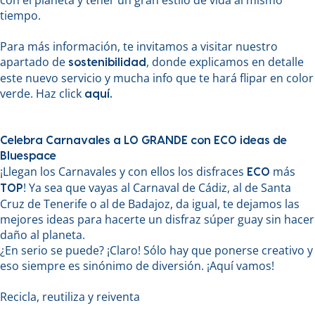
con el planeta y tener un gran estilo de vida al mismo
tiempo.
Para más información, te invitamos a visitar nuestro
apartado de
, donde explicamos en detalle
sostenibilidad
este nuevo servicio y mucha info que te hará flipar en color
verde. Haz click
aquí.
Celebra Carnavales a LO GRANDE con ECO ideas de
Bluespace
¡Llegan los Carnavales y con ellos los disfraces
más
ECO
! Ya sea que vayas al Carnaval de Cádiz, al de Santa
TOP
Cruz de Tenerife o al de Badajoz, da igual, te dejamos las
mejores ideas para hacerte un disfraz súper guay sin hacer
daño al planeta.
¿En serio se puede? ¡Claro! Sólo hay que ponerse creativo y
eso siempre es sinónimo de diversión. ¡Aquí vamos!
Recicla, reutiliza y reiventa