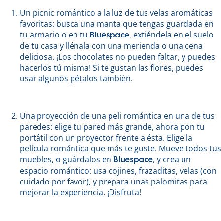
Un picnic romántico a la luz de tus velas aromáticas
favoritas: busca una manta que tengas guardada en
tu armario o en tu
, extiéndela en el suelo
Bluespace
de tu casa y llénala con una merienda o una cena
deliciosa. ¡Los chocolates no pueden faltar, y puedes
hacerlos tú misma! Si te gustan las flores, puedes
usar algunos pétalos también.
Una proyección de una peli romántica en una de tus
paredes: elige tu pared más grande, ahora pon tu
portátil con un proyector frente a ésta. Elige la
película romántica que más te guste. Mueve todos tus
muebles, o guárdalos en
, y crea un
Bluespace
espacio romántico: usa cojines, frazaditas, velas (con
cuidado por favor), y prepara unas palomitas para
mejorar la experiencia. ¡Disfruta!