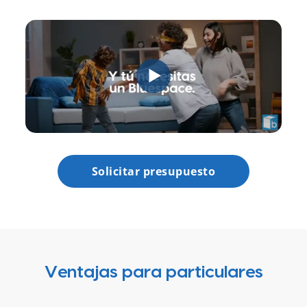
Solicitar presupuesto
Ventajas para particulares