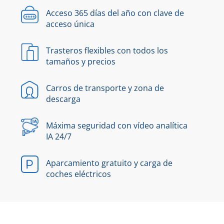
Acceso 365 días del año con clave de
acceso única
Trasteros flexibles con todos los
tamaños y precios
Carros de transporte y zona de
descarga
Máxima seguridad con vídeo analítica
IA 24/7
Aparcamiento gratuito y carga de
coches eléctricos