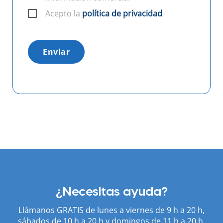
Acepto la
política de privacidad
Enviar
¿Necesitas ayuda?
Llámanos GRATIS de lunes a viernes de 9 h a 20 h,
sábados de 10 h a 20 h y domingos de 11 h a 20 h.