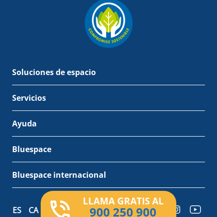
Soluciones de espacio
Servicios
Ayuda
Bluespace
Bluespace internacional
LLAMA GRATIS AL
900 250 900
ES
CA
EN