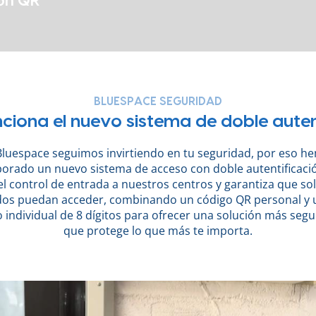
on QR
BLUESPACE SEGURIDAD
iona el nuevo sistema de doble auten
Bluespace seguimos invirtiendo en tu seguridad, por eso h
porado un nuevo sistema de acceso con doble autentificaci
el control de entrada a nuestros centros y garantiza que sol
dos puedan acceder, combinando un código QR personal y 
 individual de 8 dígitos para ofrecer una solución más segur
que protege lo que más te importa.