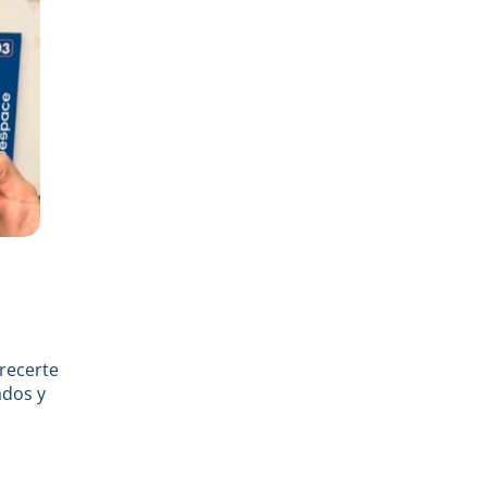
recerte
ados y