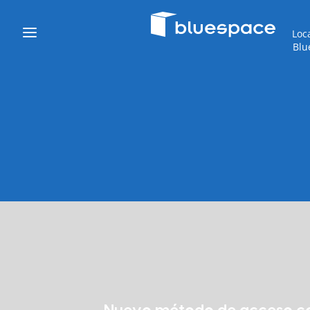
Loc
Blu