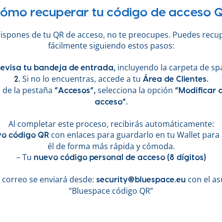
ómo recuperar tu código de acceso 
dispones de tu QR de acceso, no te preocupes. Puedes recu
fácilmente siguiendo estos pasos:
incluyendo la carpeta de sp
 Revisa tu bandeja de entrada,
Si no lo encuentras, accede a tu
2.
Área de Clientes.
 de la pestaña
selecciona la opción
“Accesos”,
“Modificar 
acceso”.
Al completar este proceso, recibirás automáticamente:
con enlaces para guardarlo en tu Wallet para
o código QR
él de forma más rápida y cómoda.
– Tu
nuevo código personal de acceso (8 dígitos)
l correo se enviará desde:
con el a
security@bluespace.eu
“Bluespace código QR”