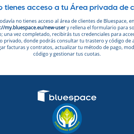
 tienes acceso a tu Área privada de c
todavía no tienes acceso al área de clientes de Bluespace, e
://my.bluespace.eu/new-user
y rellena el formulario para sol
o; una vez completado, recibirás tus credenciales para acce
o privado, donde podrás consultar tu trastero y código de 
ar facturas y contratos, actualizar tu método de pago, modi
código y gestionar tus cuotas.