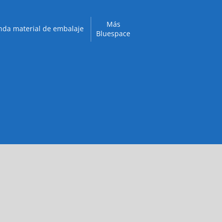
Más
nda material de embalaje
Bluespace