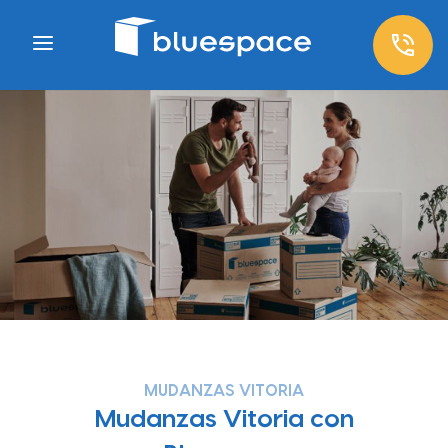
MUDANZAS VITORIA
Mudanzas Vitoria con