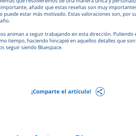
blemas que resolveremos de una manera única y personali
 importante, añadir que estas reseñas son muy importantes
no puede estar más motivado. Estas valoraciones son, por s
 año.
os animan a seguir trabajando en esta dirección. Puliendo 
smo tiempo, haciendo hincapié en aquellos detalles que son
s seguir siendo Bluespace.
¡Comparte el artículo!