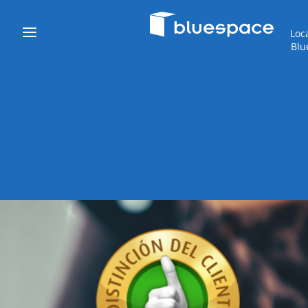
Loc
Blu