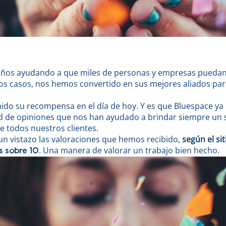
años ayudando a que miles de personas y empresas puedan
s casos, nos hemos convertido en sus mejores aliados pa
ido su recompensa en el día de hoy. Y es que Bluespace ya h
d de opiniones que nos han ayudado a brindar siempre un s
e todos nuestros clientes.
n vistazo las valoraciones que hemos recibido,
según el si
. Una manera de valorar un trabajo bien hecho.
s sobre 10