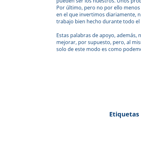
pueden ser los nuestros. Unos pro
Por último, pero no por ello menos
en el que invertimos diariamente, 
trabajo bien hecho durante todo el
Estas palabras de apoyo, además, n
mejorar, por supuesto, pero, al mi
solo de este modo es como podemo
Etiquetas