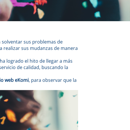
 solventar sus problemas de
ra realizar sus mudanzas de manera
a logrado el hito de llegar a más
ervicio de calidad, buscando la
tio web eKomi
, para observar que la