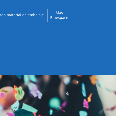
Más
nda material de embalaje
Bluespace