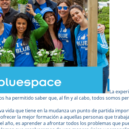
La exper
 nos ha permitido saber que, al fin y al cabo, todos somos 
.
 vida que tiene en la mudanza un punto de partida import
recer la mejor formación a aquellas personas que trabaj
del año, es aprender a afrontar todos los problemas que p