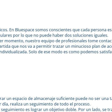
sicos. En Bluespace somos conscientes que cada persona es 
ulares por lo que no puede haber dos soluciones iguales.
mer momento, nuestro equipo de profesionales tome contac
rtida que nos va a permitir trazar un minucioso plan de ac
 individualizada. Solo de ese modo es como podemos satisfa
r un espacio de almacenaje suficiente puede no ser una tar
 día, realiza un seguimiento de todo el proceso.
e seguimiento es lograr un objetivo doble. Por un lado, se 