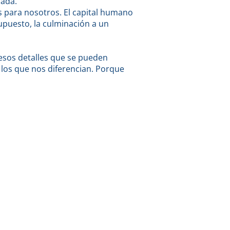
zada.
 para nosotros. El capital humano
upuesto, la culminación a un
esos detalles que se pueden
 los que nos diferencian. Porque