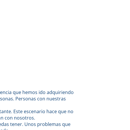
iencia que hemos ido adquiriendo
personas. Personas con nuestras
ante. Este escenario hace que no
an con nosotros.
uedas tener. Unos problemas que