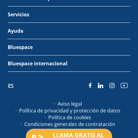
Servicios
Ayuda
Bluespace
Bluespace internacional
ES
Aviso legal
Política de privacidad y protección de datos
Política de cookies
Condiciones generales de contratación
LLAMA GRATIS AL
© Bluespace 2026