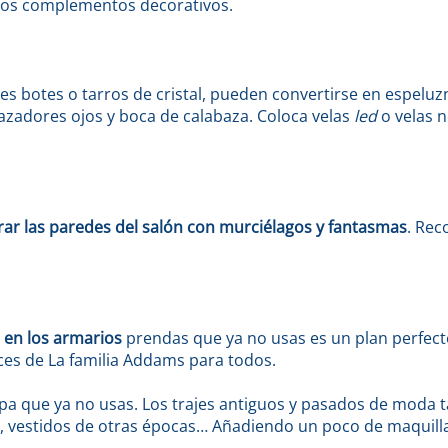
otros complementos decorativos.
es botes o tarros de cristal, pueden convertirse en espeluzn
zadores ojos y boca de calabaza. Coloca velas
led
o velas n
ar las paredes del salón con murciélagos y fantasmas
. Rec
o en los armarios
prendas que ya no usas es un plan perfec
aces de La familia Addams para todos.
 ropa que ya no usas. Los trajes antiguos y pasados de moda 
a, vestidos de otras épocas… Añadiendo un poco de maquillaj