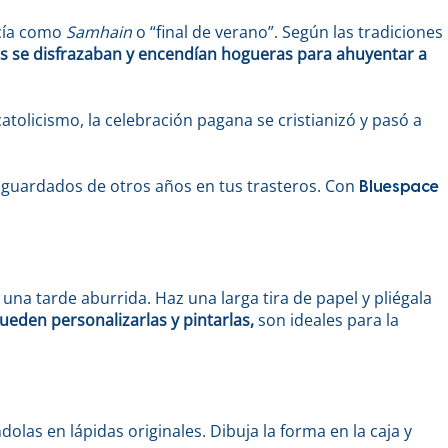
ocía como
Samhain
o “final de verano”. Según las tradiciones
as se disfrazaban y encendían hogueras para ahuyentar a
atolicismo, la celebración pagana se cristianizó y pasó a
 guardados de otros años en tus trasteros. Con
Bluespace
una tarde aburrida. Haz una larga tira de papel y pliégala
eden personalizarlas y pintarlas,
son ideales para la
las en lápidas originales. Dibuja la forma en la caja y