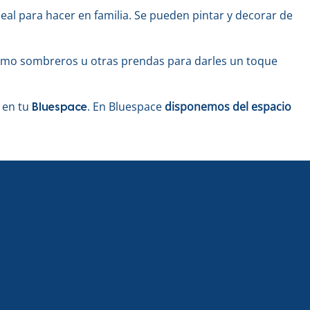
eal para hacer en familia. Se pueden pintar y decorar de
como sombreros u otras prendas para darles un toque
n en tu
. En Bluespace
disponemos del espacio
Bluespace