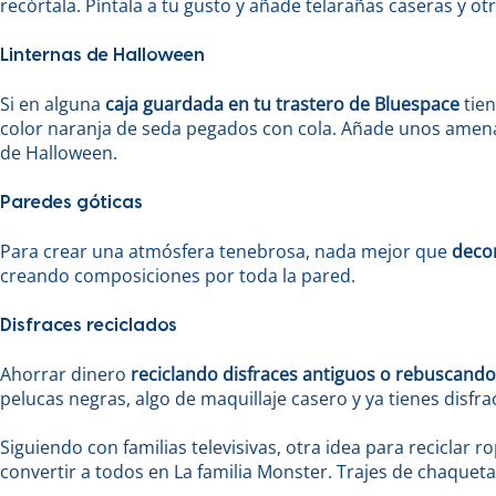
recórtala. Píntala a tu gusto y añade telarañas caseras y 
Linternas de Halloween
Si en alguna
caja guardada en tu trastero de Bluespace
tien
color naranja de seda pegados con cola. Añade unos amena
de Halloween.
Paredes góticas
Para crear una atmósfera tenebrosa, nada mejor que
decor
creando composiciones por toda la pared.
Disfraces reciclados
Ahorrar dinero
reciclando disfraces antiguos o rebuscand
pelucas negras, algo de maquillaje casero y ya tienes disfr
Siguiendo con familias televisivas, otra idea para reciclar
convertir a todos en La familia Monster. Trajes de chaquet