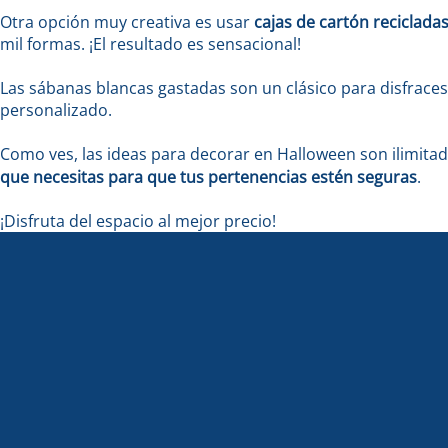
Otra opción muy creativa es usar
cajas de cartón reciclada
mil formas. ¡El resultado es sensacional!
Las sábanas blancas gastadas son un clásico para disfrac
personalizado.
Como ves, las ideas para decorar en Halloween son ilimitad
que necesitas para que tus pertenencias estén seguras
.
¡Disfruta del espacio al mejor precio!