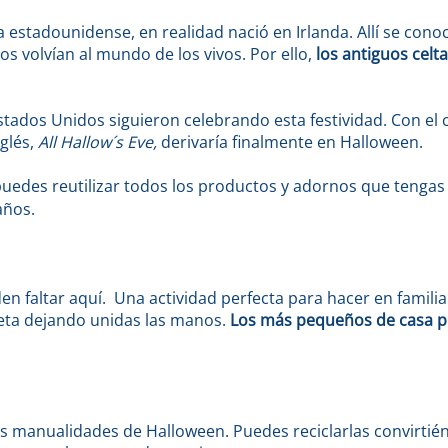
 estadounidense, en realidad nació en Irlanda. Allí se con
tos volvían al mundo de los vivos. Por ello,
los antiguos celt
stados Unidos siguieron celebrando esta festividad. Con el c
nglés,
All Hallow´s Eve,
derivaría finalmente en Halloween.
edes reutilizar todos los productos y adornos que tengas
años.
n faltar aquí. Una actividad perfecta para hacer en familia 
ueta dejando unidas las manos.
Los más pequeños de casa pu
 manualidades de Halloween. Puedes reciclarlas convirtiéndo