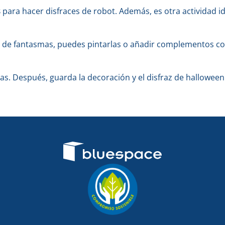
s
para hacer disfraces de robot. Además, es otra actividad id
es de fantasmas, puedes pintarlas o añadir complementos 
as. Después, guarda la decoración y el disfraz de hallowee