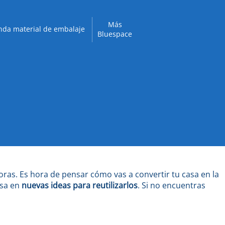
Más
nda material de embalaje
Bluespace
oras. Es hora de pensar cómo vas a convertir tu casa en la
nsa en
nuevas ideas para reutilizarlos
. Si no encuentras