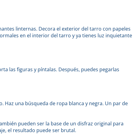
antes linternas. Decora el exterior del tarro con papeles
ormales en el interior del tarro y ya tienes luz inquietante
orta las figuras y píntalas. Después, puedes pegarlas
to. Haz una búsqueda de ropa blanca y negra. Un par de
también pueden ser la base de un disfraz original para
e, el resultado puede ser brutal.