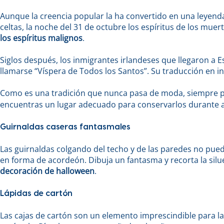
Aunque la creencia popular la ha convertido en una leyenda
celtas, la noche del 31 de octubre los espíritus de los muer
los espíritus malignos
.
Siglos después, los inmigrantes irlandeses que llegaron a E
llamarse “Víspera de Todos los Santos”. Su traducción en i
Como es una tradición que nunca pasa de moda, siempre pu
encuentras un lugar adecuado para conservarlos durante 
Guirnaldas caseras fantasmales
Las guirnaldas colgando del techo y de las paredes no puede
en forma de acordeón. Dibuja un fantasma y recorta la sil
decoración de halloween
.
Lápidas de cartón
Las cajas de cartón son un elemento imprescindible para las