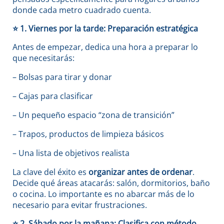
donde cada metro cuadrado cuenta.
⭐
1. Viernes por la tarde: Preparación estratégica
Antes de empezar, dedica una hora a preparar lo
que necesitarás:
– Bolsas para tirar y donar
– Cajas para clasificar
– Un pequeño espacio “zona de transición”
– Trapos, productos de limpieza básicos
– Una lista de objetivos realista
La clave del éxito es
organizar antes de ordenar
.
Decide qué áreas atacarás: salón, dormitorios, baño
o cocina. Lo importante es no abarcar más de lo
necesario para evitar frustraciones.
⭐
2. Sábado por la mañana: Clasifica con método