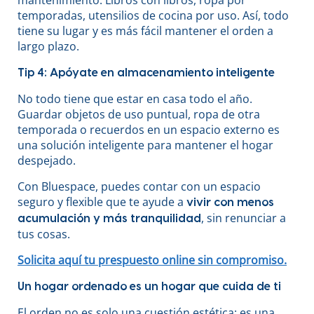
mantenimiento. Libros con libros, ropa por
temporadas, utensilios de cocina por uso. Así, todo
tiene su lugar y es más fácil mantener el orden a
largo plazo.
Tip 4: Apóyate en almacenamiento inteligente
No todo tiene que estar en casa todo el año.
Guardar objetos de uso puntual, ropa de otra
temporada o recuerdos en un espacio externo es
una solución inteligente para mantener el hogar
despejado.
Con Bluespace, puedes contar con un espacio
seguro y flexible que te ayude a
vivir con menos
, sin renunciar a
acumulación y más tranquilidad
tus cosas.
Solicita aquí tu prespuesto online sin compromiso.
Un hogar ordenado es un hogar que cuida de ti
El orden no es solo una cuestión estética: es una