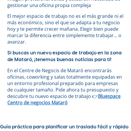
gestionar una oficina propia compleja
El mejor espacio de trabajo no es el más grande ni el
más económico, sino el que se adapta a tu negocio
hoy y te permite crecer mañana. Elegir bien puede
marcar la diferencia entre simplemente trabajar… o
avanzar.
Si buscas un nuevo espacio de trabajo en la zona
de Mataró, ¡tenemos buenas notícias para ti!
En el Centre de Negocis de Mataró encontrarás
oficinas, coworking y salas totalmente equipadas en
un entorno profesional preparado para empresas
de cualquier tamaño. Pide ahora tu presupuesto y
descubre tu nuevo espacio de trabajo 👉
Bluespace
Centro de negocios Mataró
Guía práctica para planificar un traslado fácil y rápido