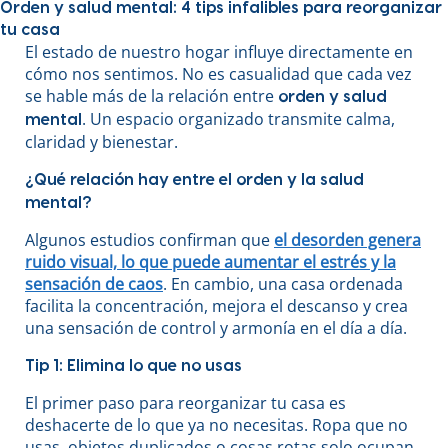
Orden y salud mental: 4 tips infalibles para reorganizar
tu casa
El estado de nuestro hogar influye directamente en
cómo nos sentimos. No es casualidad que cada vez
se hable más de la relación entre
orden y salud
. Un espacio organizado transmite calma,
mental
claridad y bienestar.
¿Qué relación hay entre el orden y la salud
mental?
Algunos estudios confirman que
el desorden genera
ruido visual, lo que puede aumentar el estrés y la
sensación de caos
. En cambio, una casa ordenada
facilita la concentración, mejora el descanso y crea
una sensación de control y armonía en el día a día.
Tip 1: Elimina lo que no usas
El primer paso para reorganizar tu casa es
deshacerte de lo que ya no necesitas. Ropa que no
usas, objetos duplicados o cosas rotas solo ocupan