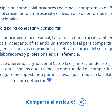
icipación como colaboradores reafirma el compromiso de 
, el crecimiento empresarial y el desarrollo de entornos u
uncionales.
cia para conectar y compartir
econocimiento profesional, La Nit de la Construcció tambié
ocial y cercano, ofreciendo un entorno ideal para compartir
 generar nuevas conexiones y celebrar el futuro del sector 
laboradores y profesionales de referencia.
ace queremos agradecer al Cateb la organización de este g
sistentes con los que tuvimos la oportunidad de compartir 
 Seguiremos apostando por iniciativas que impulsen la colab
el crecimiento del sector
.
¡Comparte el artículo!