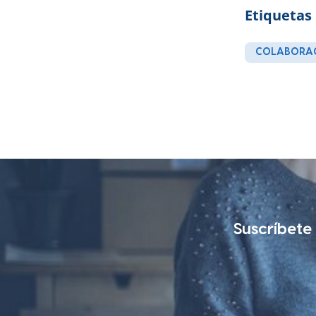
Etiquetas
COLABORA
Suscríbete 