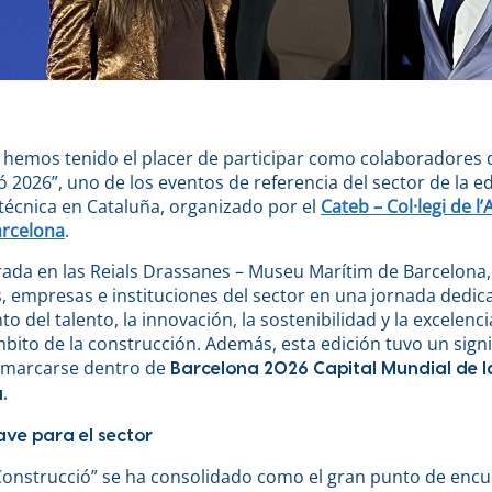
hemos tenido el placer de participar como colaboradores d
ó 2026”, uno de los eventos de referencia del sector de la edi
técnica en Cataluña, organizado por el
Cateb – Col·legi de l
arcelona
.
brada en las Reials Drassanes – Museu Marítim de Barcelona,
, empresas e instituciones del sector en una jornada dedic
o del talento, la innovación, la sostenibilidad y la excelenc
bito de la construcción. Además, esta edición tuvo un sign
enmarcarse dentro de
Barcelona 2026 Capital Mundial de l
.
ave para el sector
 Construcció” se ha consolidado como el gran punto de enc