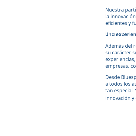
Nuestra part
la innovación
eficientes y f
Una experien
Además del r
su carácter s
experiencias,
empresas, co
Desde Bluesp
a todos los a
tan especial.
innovación y 