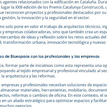
s agentes relacionados con la edificación en Cataluña. Dura
lugar la XXIII edición de los Premis Catalunya Construcció,
ue reconocen proyectos y profesionales destacados por su
la gestión, la innovación y la seguridad en el sector.
no solo pone en valor el trabajo de arquitectos técnicos, in
s y empresas colaboradoras, sino que también crea un esp
ntercambio de ideas y reflexión sobre los retos actuales del
ad, transformación urbana, innovación tecnológica y nuevas
o de Bluespace con los profesionales y las empresas
ce, formar parte de iniciativas como esta representa una o
poyando al tejido empresarial y profesional vinculado al sec
 la arquitectura y las reformas.
empresas y profesionales necesitan soluciones de espacio f
 almacenar materiales, herramientas, mobiliario, document
ctos, reformas o cambios de oficina. En este contexto, el s
 en un aliado estratégico para optimizar espacios y facilitar 
 muchos negocios.