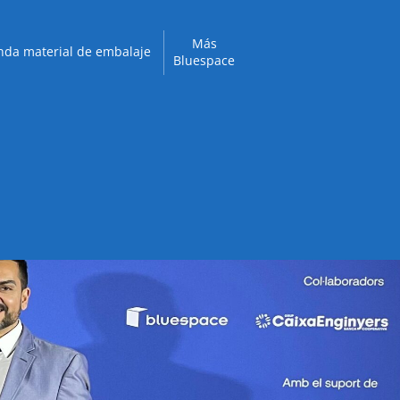
Más
nda material de embalaje
Bluespace