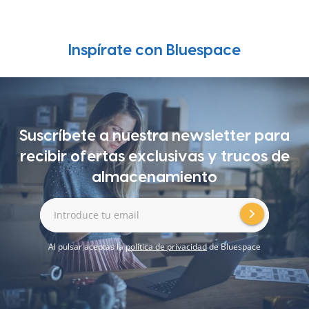
Inspírate con Bluespace
Suscríbete a nuestra newsletter para
recibir ofertas exclusivas y trucos de
almacenamiento
Introduce tu email
Al pulsar aceptas la
política de privacidad
de Bluespace