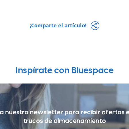
¡Comparte el artículo!
Inspírate con Bluespace
a nuestra newsletter para recibir ofertas 
trucos de almacenamiento