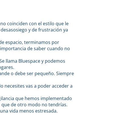
o coinciden con el estilo que le
desasosiego y de frustración ya
de espacio, terminamos por
a importancia de saber cuando no
. Se llama Bluespace y podemos
ogares.
rande o debe ser pequeño. Siempre
lo necesites vas a poder acceder a
vigilancia que hemos implementado
d que de otro modo no tendrías.
r una vida menos estresada.