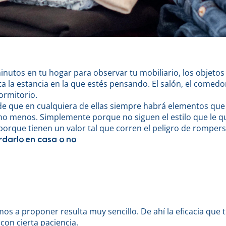
inutos en tu hogar para observar tu mobiliario, los objeto
 la estancia en la que estés pensando. El salón, el comedor,
ormitorio.
que en cualquiera de ellas siempre habrá elementos que n
o menos. Simplemente porque no siguen el estilo que le qu
o porque tienen un valor tal que corren el peligro de rompers
rdarlo en casa o no
mos a proponer resulta muy sencillo. De ahí la eficacia que 
 con cierta paciencia.