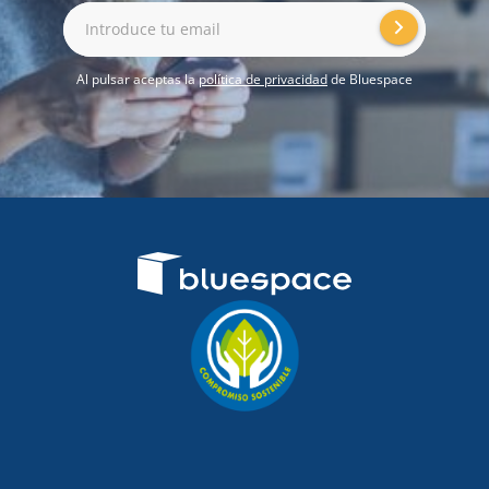
Introduce tu email
Al pulsar aceptas la
política de privacidad
de Bluespace