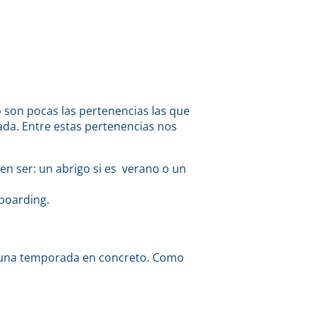
 son pocas las pertenencias las que
ada. Entre estas pertenencias nos
n ser: un abrigo si es verano o un
boarding.
te una temporada en concreto. Como