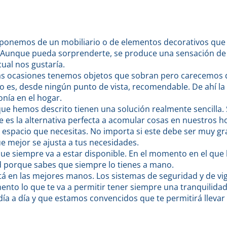
ponemos de un mobiliario o de elementos decorativos que n
 Aunque pueda sorprenderte, se produce una sensación de 
ual nos gustaría.
s ocasiones tenemos objetos que sobran pero carecemos 
no es, desde ningún punto de vista, recomendable. De ahí l
nía en el hogar.
que hemos descrito tienen una solución realmente sencilla
e es la alternativa perfecta a acomular cosas en nuestros h
 espacio que necesitas. No importa si este debe ser muy g
e mejor se ajusta a tus necesidades.
ue siempre va a estar disponible. En el momento en el que 
ad porque sabes que siempre lo tienes a mano.
está en las mejores manos. Los sistemas de seguridad y de 
nto lo que te va a permitir tener siempre una tranquilida
día a día y que estamos convencidos que te permitirá lleva