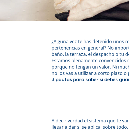
¿Alguna vez te has detenido unos m
pertenencias en general? No importa
baño, la terraza, el despacho o tu d
Estamos plenamente convencidos de 
porque no tengan un valor. Ni much
no los vas a utilizar a corto plazo 
3 pautas para saber si debes gua
A decir verdad el sistema que te va
llegar a dar si se aplica, sobre todo,