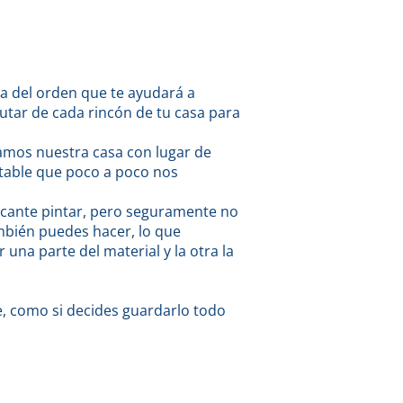
ma del orden que te ayudará a
rutar de cada rincón de tu casa para
samos nuestra casa con lugar de
table que poco a poco nos
encante pintar, pero seguramente no
ambién puedes hacer, lo que
na parte del material y la otra la
ce, como si decides guardarlo todo