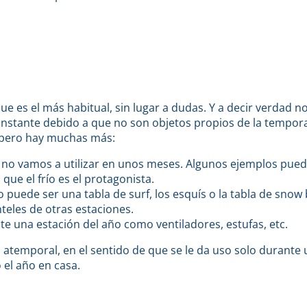
 es el más habitual, sin lugar a dudas. Y a decir verdad no
 instante debido a que no son objetos propios de la tempor
 pero hay muchas más:
no vamos a utilizar en unos meses. Algunos ejemplos puede
ue el frío es el protagonista.
uede ser una tabla de surf, los esquís o la tabla de snow 
teles de otras estaciones.
te una estación del año como ventiladores, estufas, etc.
es atemporal, en el sentido de que se le da uso solo duran
 el año en casa.