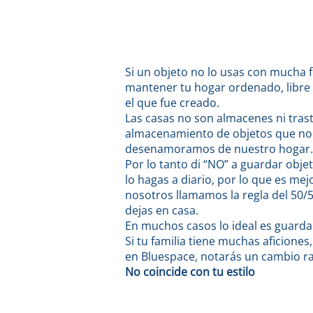
Si un objeto no lo usas con mucha 
mantener tu hogar ordenado, libre d
el que fue creado.
Las casas no son almacenes ni tras
almacenamiento de objetos que no
desenamoramos de nuestro hogar.
Por lo tanto di “NO” a guardar obje
lo hagas a diario, por lo que es me
nosotros llamamos la regla del 50/
dejas en casa.
En muchos casos lo ideal es guarda
Si tu familia tiene muchas aficione
en Bluespace, notarás un cambio ra
No coincide con tu estilo