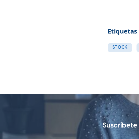
Etiquetas
STOCK
Suscríbete 