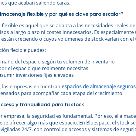
nes que acaban saliendo caras.
lmacenaje flexible y por qué es clave para escalar?
 flexible es aquel que se adapta a las necesidades reales d
os a largo plazo ni costes innecesarios. Es especialmente ú
 están creciendo o cuyos volúmenes de stock varían con el
ión flexible puedes:
tamaño del espacio según tu volumen de inventario
por el espacio que realmente necesitas
 asumir inversiones fijas elevadas
, las empresas encuentran
espacios de almacenaje seguros
pensados para acompañar cada etapa del crecimiento.
cceso y tranquilidad para tu stock
r empresa, la seguridad es fundamental. Por eso, el almac
ebe ofrecer algo más que espacio. En Bluespace, el stock s
 vigiladas 24/7, con control de accesos y sistemas de segur