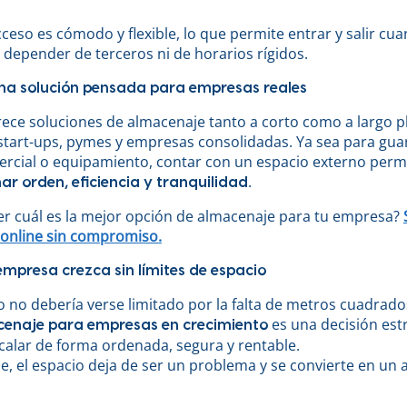
ceso es cómodo y flexible, lo que permite entrar y salir cua
n depender de terceros ni de horarios rígidos.
una solución pensada para empresas reales
ece soluciones de almacenaje tanto a corto como a largo p
start-ups, pymes y empresas consolidadas. Ya sea para guar
ercial o equipamiento, contar con un espacio externo permi
.
ar orden, eficiencia y tranquilidad
er cuál es la mejor opción de almacenaje para tu empresa?
online sin compromiso.
empresa crezca sin límites de espacio
o no debería verse limitado por la falta de metros cuadrado
es una decisión est
enaje para empresas en crecimiento
calar de forma ordenada, segura y rentable.
, el espacio deja de ser un problema y se convierte en un a