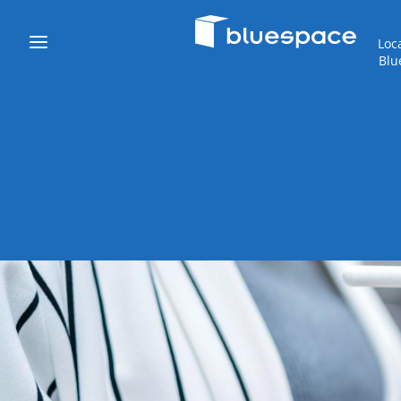
Loc
Blu