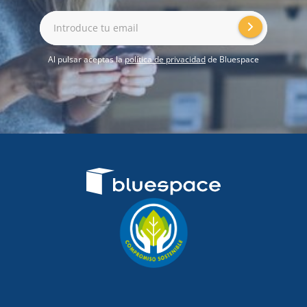
Introduce tu email
Al pulsar aceptas la
política de privacidad
de Bluespace