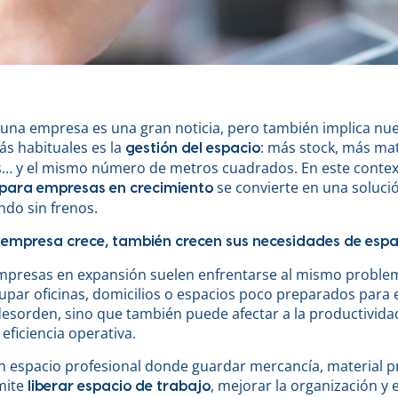
 una empresa es una gran noticia, pero también implica nue
ás habituales es la
: más stock, más mat
gestión del espacio
… y el mismo número de metros cuadrados. En este context
se convierte en una soluci
para empresas en crecimiento
ndo sin frenos.
empresa crece, también crecen sus necesidades de espa
empresas en expansión suelen enfrentarse al mismo problem
par oficinas, domicilios o espacios poco preparados para e
esorden, sino que también puede afectar a la productivida
 eficiencia operativa.
n espacio profesional donde guardar mercancía, material 
mite
, mejorar la organización y e
liberar espacio de trabajo