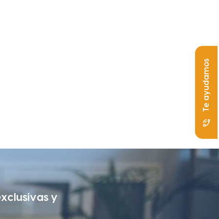
Te ayudamos
exclusivas y