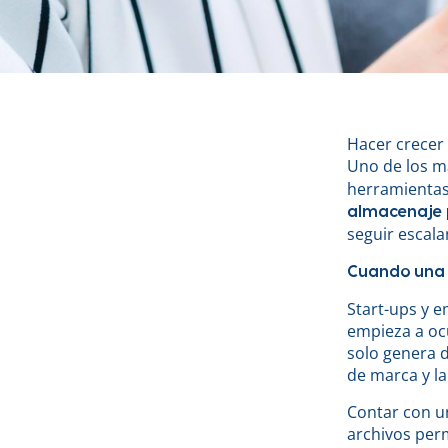
Hacer crecer
Uno de los m
herramientas
almacenaje 
seguir escala
Cuando una 
Start-ups y 
empieza a ocu
solo genera d
de marca y la
Contar con u
archivos per