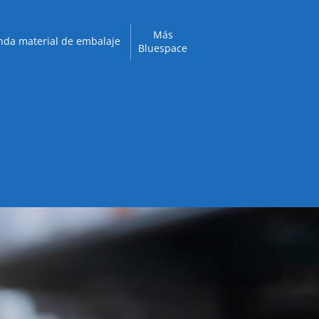
Más
nda material de embalaje
Bluespace