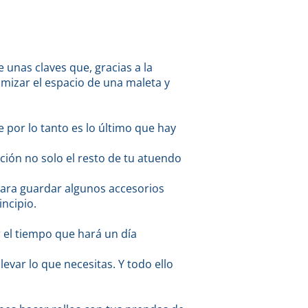
 unas claves que, gracias a la
imizar el espacio de una maleta y
por lo tanto es lo último que hay
ción no solo el resto de tu atuendo
para guardar algunos accesorios
ncipio.
r el tiempo que hará un día
evar lo que necesitas. Y todo ello