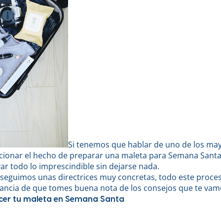
Si tenemos que hablar de uno de los ma
cionar el hecho de preparar una maleta para Semana Santa
evar todo lo imprescindible sin dejarse nada.
 seguimos unas directrices muy concretas, todo este pro
tancia de que tomes buena nota de los consejos que te vam
acer tu maleta en Semana Santa