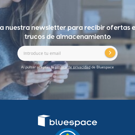
a nuestra newsletter para recibir ofertas 
trucos de almacenamiento
Introduce tu email
Al pulsar aceptas la
política de privacidad
de Bluespace