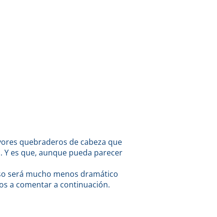
yores quebraderos de cabeza que
. Y es que, aunque pueda parecer
ceso será mucho menos dramático
os a comentar a continuación.