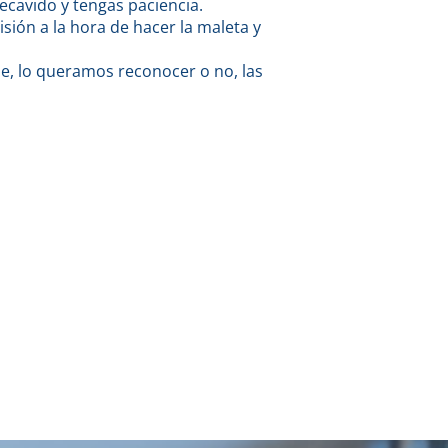
cavido y tengas paciencia.
sión a la hora de hacer la maleta y
ue, lo queramos reconocer o no, las