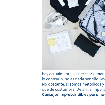
hay actualmente, es necesario men
lo contrario, no es nada sencillo ll
No obstante, si somos metódicos y
que de costumbre. De ahí la impor
Consejos imprescindibles para h