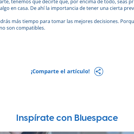
te, tenemos que decirte que, por encima de todo, seas pre
lgo en casa. De ahí la importancia de tener una cierta previ
tendrás más tiempo para tomar las mejores decisiones. Porq
 no son compatibles.
¡Comparte el artículo!
Inspírate con Bluespace