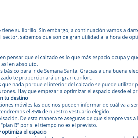
tiene su librillo. Sin embargo, a continuación vamos a darte
 sector, sabemos que son de gran utilidad a la hora de opt
 pensar que el calzado es lo que más espacio ocupa y que 
 así en absoluto.
s básico para ir de Semana Santa. Gracias a una buena elec
zado te proporcionará un gran confort.
 que nada porque el interior del calzado se puede utilizar 
urones. Hay que empezar a optimizar el espacio desde el pri
n tu destino
ciones móviles las que nos pueden informar de cuál va a se
 tendremos el 85% de nuestro vestuario elegido.
isación. De esta manera te aseguras de que siempre vas a ll
plan B” por si el tiempo no es el previsto.
 optimiza el espacio