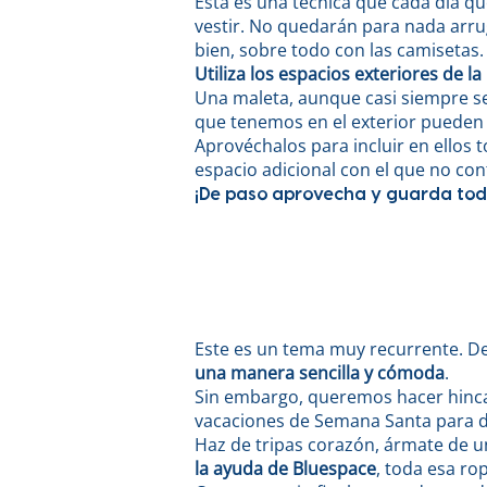
Esta es una técnica que cada día q
vestir. No quedarán para nada arr
bien, sobre todo con las camisetas.
Utiliza los espacios exteriores de l
Una maleta, aunque casi siempre se 
que tenemos en el exterior pueden 
Aprovéchalos para incluir en ellos t
espacio adicional con el que no co
¡De paso aprovecha y guarda tod
Este es un tema muy recurrente. De
una manera sencilla y cómoda
.
Sin embargo, queremos hacer hincap
vacaciones de Semana Santa para de
Haz de tripas corazón, ármate de 
la ayuda de Bluespace
, toda esa ro