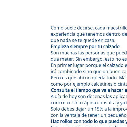
Como suele decirse, cada maestrillo 
experiencia que tenemos dentro del
que nada se te quede en casa.
Empieza siempre por tu calzado
Son muchas las personas que pueden
que meter. Sin embargo, esto no es
En primer lugar porque el calzado e
irá combinado sino que un buen cal
Pero es que ahí no queda todo. Más
como por ejemplo calcetines o cint
Consulta el tiempo que va a hacer e
A día de hoy son decenas las aplica
concreto. Una rápida consulta y ya
Solo debes dejar un 15% a la improv
con la ventaja de tener un pequeño “
Haz rollos con todo lo que puedas y