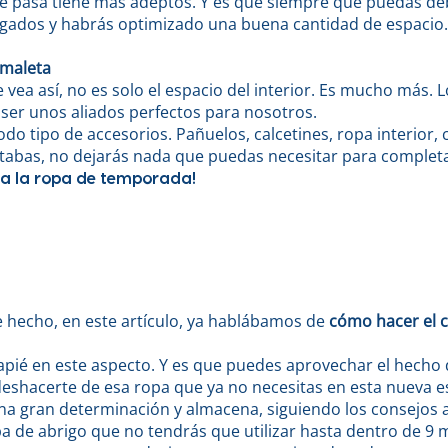
ue pasa tiene más adeptos. Y es que siempre que puedas de
ugados y habrás optimizado una buena cantidad de espacio
a maleta
vea así, no es solo el espacio del interior. Es mucho más. 
ser unos aliados perfectos para nosotros.
odo tipo de accesorios. Pañuelos, calcetines, ropa interior, 
ntabas, no dejarás nada que puedas necesitar para complet
a la ropa de temporada!
 hecho, en este artículo, ya hablábamos de
cómo hacer el 
ié en este aspecto. Y es que puedes aprovechar el hecho d
shacerte de esa ropa que ya no necesitas en esta nueva es
una gran determinación y almacena, siguiendo los consejo
pa de abrigo que no tendrás que utilizar hasta dentro de 9 