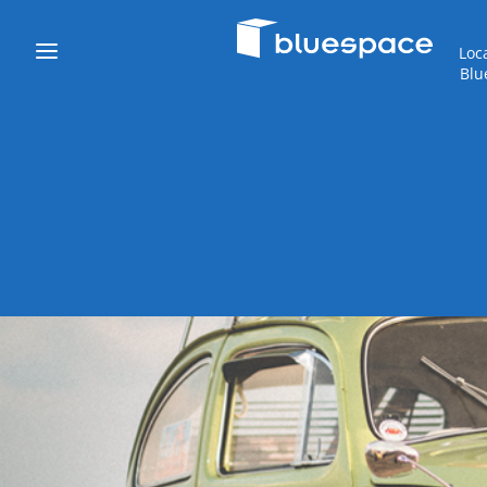
Loc
Blu