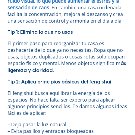
ruido visual, lo que puede aumentar el estrés y la
sensación de caos
. En cambio, una casa ordenada
facilita la concentración, mejora el descanso y crea
una sensación de control y armonía en el día a día.
Tip 1: Elimina lo que no usas
El primer paso para reorganizar tu casa es
deshacerte de lo que ya no necesitas. Ropa que no
usas, objetos duplicados o cosas rotas solo ocupan
espacio físico y mental. Menos objetos significa
más
.
ligereza y claridad
Tip 2: Aplica principios básicos del feng shui
El feng shui busca equilibrar la energía de los
espacios. No hace falta ser experto para aplicar
algunos principios sencillos. Te damos algunas ideas
fáciles de aplicar:
– Deja pasar la luz natural
– Evita pasillos y entradas bloqueadas