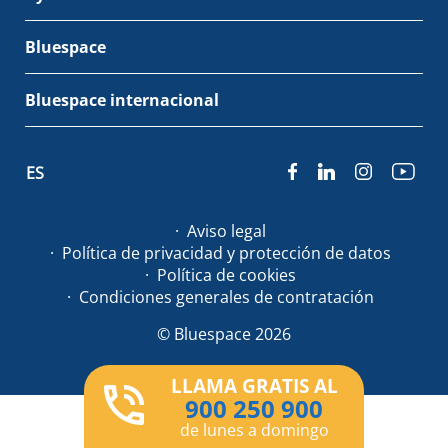
Bluespace
Bluespace internacional
ES
Aviso legal
Política de privacidad y protección de datos
Política de cookies
Condiciones generales de contratación
© Bluespace 2026
LLAMA GRATIS AL
900 250 900
de lunes a domingo