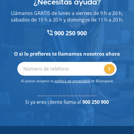
¿Necesitas ayuda?
Llámanos GRATIS de lunes a viernes de 9 h a 20 h,
sábados de 10 h a 20 h y domingos de 11 h a 20 h.
900 250 900
O si lo prefieres te llamamos nosotros ahora
Número de teléfono
Al pulsar aceptas la
política de privacidad
de Bluespace
Si ya eres cliente llama al
900 250 900