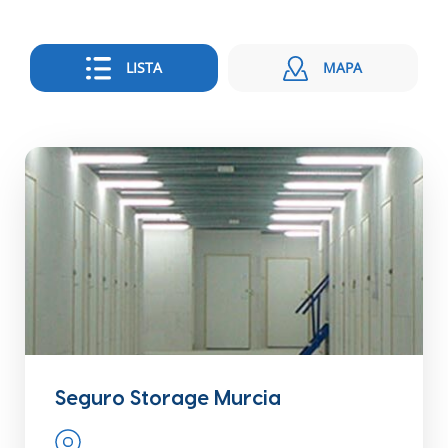
LISTA
MAPA
Seguro Storage Murcia