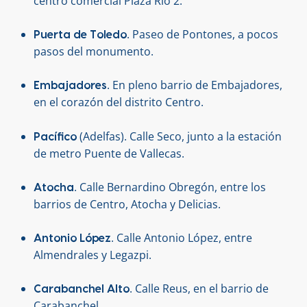
centro comercial Plaza Río 2.
. Paseo de Pontones, a pocos
Puerta de Toledo
pasos del monumento.
. En pleno barrio de Embajadores,
Embajadores
en el corazón del distrito Centro.
(Adelfas). Calle Seco, junto a la estación
Pacífico
de metro Puente de Vallecas.
. Calle Bernardino Obregón, entre los
Atocha
barrios de Centro, Atocha y Delicias.
. Calle Antonio López, entre
Antonio López
Almendrales y Legazpi.
. Calle Reus, en el barrio de
Carabanchel Alto
Carabanchel.