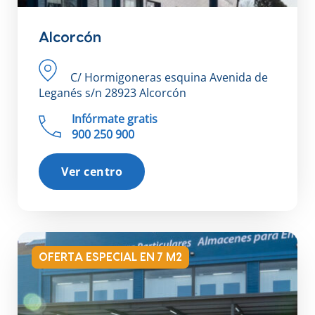
Alcorcón
C/ Hormigoneras esquina Avenida de
Leganés s/n 28923 Alcorcón
Infórmate gratis
900 250 900
Ver centro
OFERTA ESPECIAL EN 7 M2