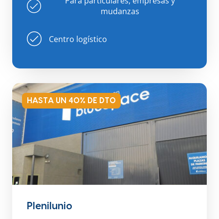
Para particulares, empresas y
mudanzas
Centro logístico
HASTA UN 40% DE DTO
Plenilunio