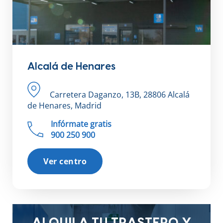
Alcalá de Henares
Carretera Daganzo, 13B, 28806 Alcalá
de Henares, Madrid
Infórmate gratis
900 250 900
Ver centro