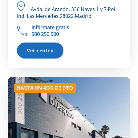
Avda. de Aragón, 336 Naves 1 y 7 Pol.
Ind. Las Mercedes 28022 Madrid
Infórmate gratis
900 250 900
Ver centro
HASTA UN 40% DE DTO