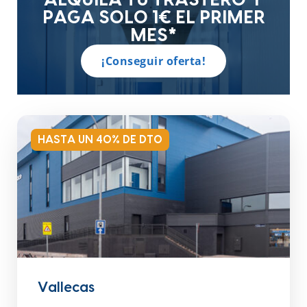
ALQUILA TU TRASTERO Y
PAGA SOLO 1€ EL PRIMER
MES*
¡Conseguir oferta!
HASTA UN 40% DE DTO
Vallecas