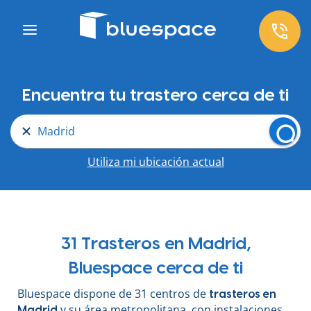
Encuentra tu trastero cerca de ti
Madrid
Utiliza mi ubicación actual
31 Trasteros en Madrid,
Bluespace cerca de ti
Bluespace dispone de 31 centros de
trasteros en
y su área metropolitana, con instalaciones
Madrid