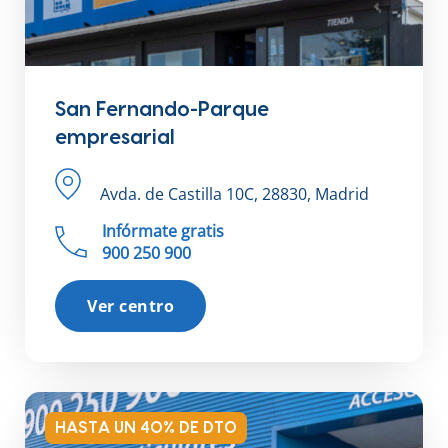
San Fernando-Parque
empresarial
Avda. de Castilla 10C, 28830, Madrid
Infórmate gratis
900 250 900
Ver centro
HASTA UN 40% DE DTO