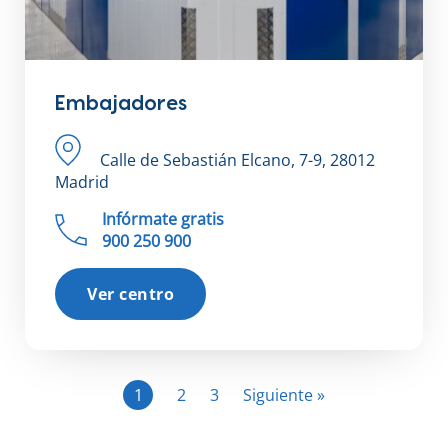
Embajadores
Calle de Sebastián Elcano, 7-9, 28012
Madrid
Infórmate gratis
900 250 900
Ver centro
1
2
3
Siguiente »