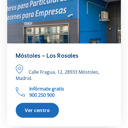
Móstoles – Los Rosales
Calle Fragua, 12, 28933 Móstoles,
Madrid.
Infórmate gratis
900 250 900
Ver centro