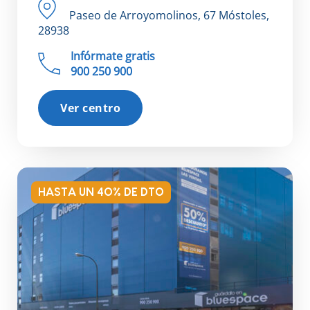
Paseo de Arroyomolinos, 67 Móstoles,
28938
Infórmate gratis
900 250 900
Ver centro
HASTA UN 40% DE DTO