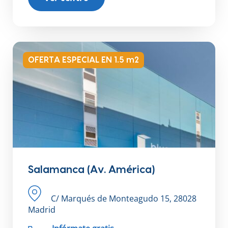
OFERTA ESPECIAL EN 1.5 m2
Salamanca (Av. América)
C/ Marqués de Monteagudo 15, 28028
Madrid