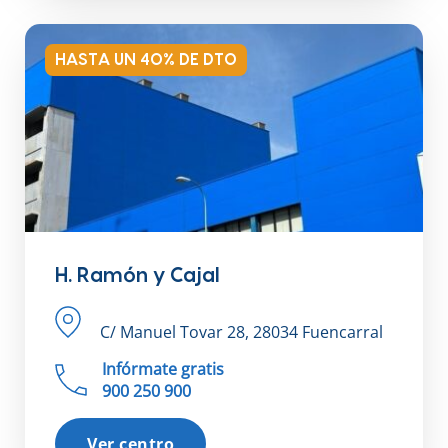
HASTA UN 40% DE DTO
H. Ramón y Cajal
C/ Manuel Tovar 28, 28034 Fuencarral
Infórmate gratis
900 250 900
Ver centro