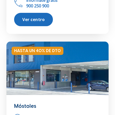
Infórmate gratis
900 250 900
Ver centro
HASTA UN 40% DE DTO
Móstoles