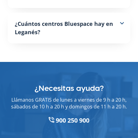
¿Cuántos centros Bluespace hay en
Leganés?
¿Necesitas ayuda?
Llámanos GRATIS de lunes a viernes de 9 h a 20 h,
sábados de 10 h a 20 h y domingos de 11 h a 20 h.
900 250 900