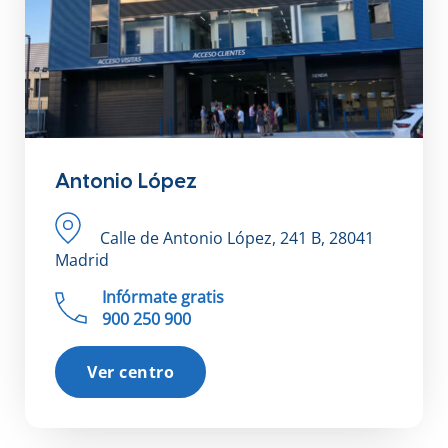
Antonio López
Calle de Antonio López, 241 B, 28041
Madrid
Infórmate gratis
900 250 900
Ver centro