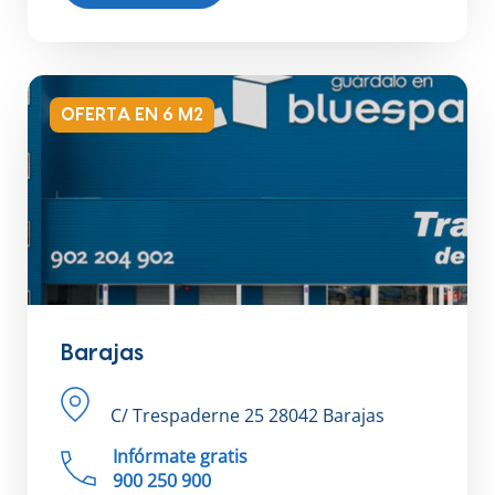
OFERTA EN 6 M2
Barajas
C/ Trespaderne 25 28042 Barajas
Infórmate gratis
900 250 900