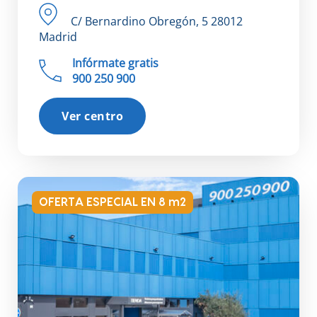
C/ Bernardino Obregón, 5 28012
Madrid
Infórmate gratis
900 250 900
Ver centro
OFERTA ESPECIAL EN 8 m2