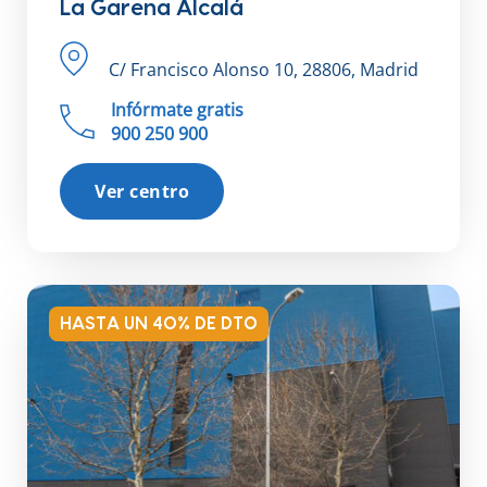
La Garena Alcalá
C/ Francisco Alonso 10, 28806, Madrid
Infórmate gratis
900 250 900
Ver centro
HASTA UN 40% DE DTO