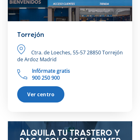
Torrejón
Ctra. de Loeches, 55-57 28850 Torrejón
de Ardoz Madrid
Infórmate gratis
900 250 900
Ver centro
ALQUILA TU TRASTERO Y