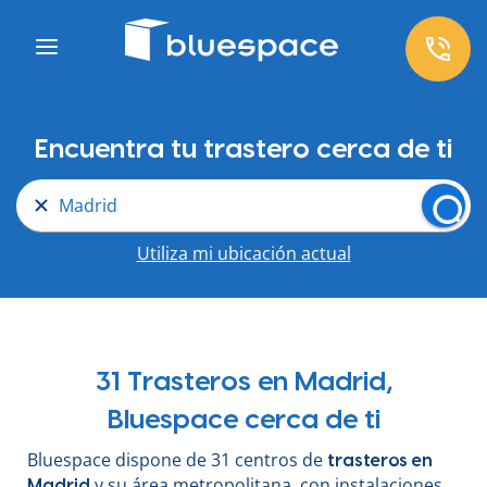
Encuentra tu trastero cerca de ti
Madrid
Utiliza mi ubicación actual
31 Trasteros en Madrid,
Bluespace cerca de ti
Bluespace dispone de 31 centros de
trasteros en
y su área metropolitana, con instalaciones
Madrid