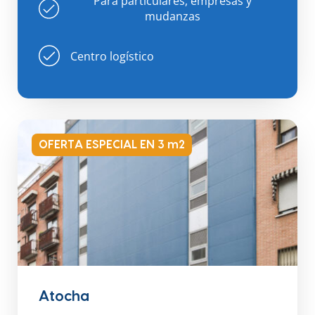
Para particulares, empresas y
mudanzas
Centro logístico
OFERTA ESPECIAL EN 3 m2
Atocha