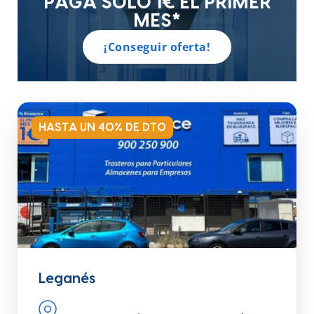
PAGA SOLO 1€ EL PRIMER
MES*
¡Conseguir oferta!
HASTA UN 40% DE DTO
Leganés