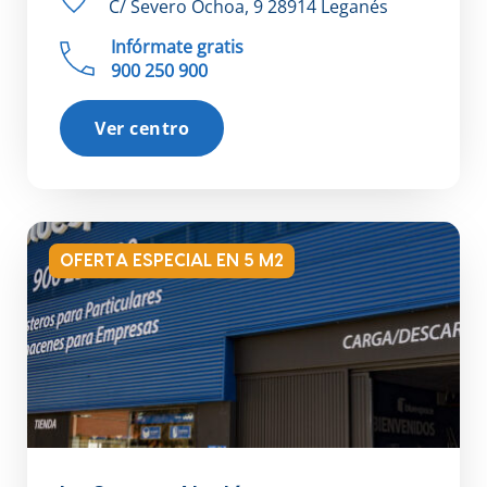
C/ Severo Ochoa, 9 28914 Leganés
Infórmate gratis
900 250 900
Ver centro
OFERTA ESPECIAL EN 5 M2