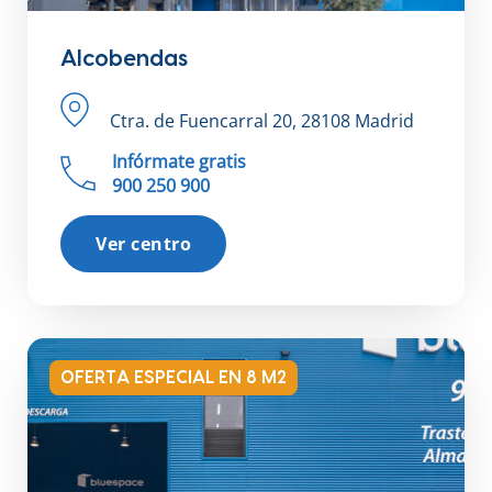
Alcobendas
Ctra. de Fuencarral 20, 28108 Madrid
Infórmate gratis
900 250 900
Ver centro
OFERTA ESPECIAL EN 8 M2