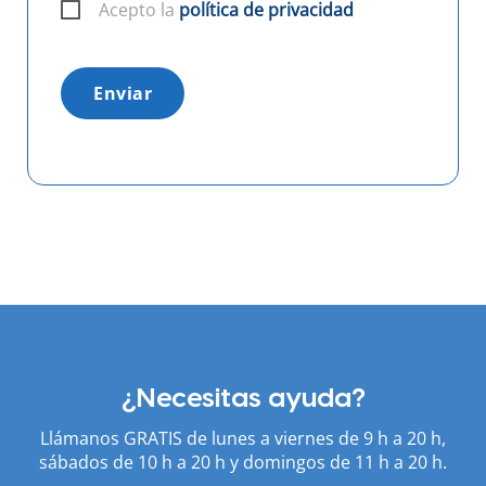
Acepto la
política de privacidad
Enviar
¿Necesitas ayuda?
Llámanos GRATIS de lunes a viernes de 9 h a 20 h,
sábados de 10 h a 20 h y domingos de 11 h a 20 h.