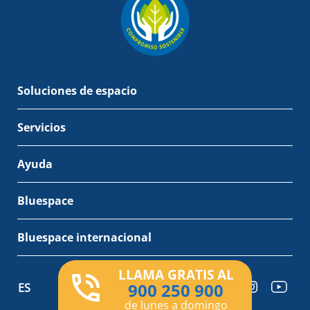
Soluciones de espacio
Servicios
Ayuda
Bluespace
Bluespace internacional
LLAMA GRATIS AL
900 250 900
ES
de lunes a domingo