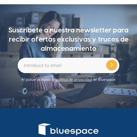
Suscríbete a nuestra newsletter para
recibir ofertas exclusivas y trucos de
almacenamiento
Introduce tu email
Al pulsar aceptas la
política de privacidad
de Bluespace