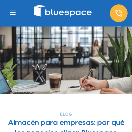
BLOG
Almacén para empresas: por qué