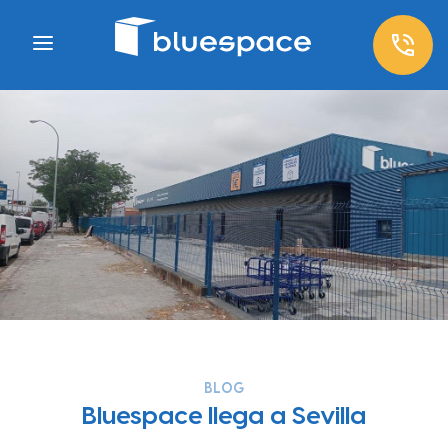
BLOG
Bluespace llega a Sevilla