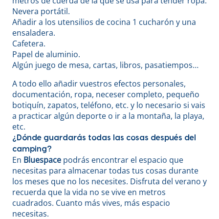
metros de cuerda de la que se usa para tender ropa.
Nevera portátil.
Añadir a los utensilios de cocina 1 cucharón y una
ensaladera.
Cafetera.
Papel de aluminio.
Algún juego de mesa, cartas, libros, pasatiempos…
A todo ello añadir vuestros efectos personales,
documentación, ropa, neceser completo, pequeño
botiquín, zapatos, teléfono, etc. y lo necesario si vais
a practicar algún deporte o ir a la montaña, la playa,
etc.
¿Dónde guardarás todas las cosas después del
camping?
En
Bluespace
podrás encontrar el espacio que
necesitas para almacenar todas tus cosas durante
los meses que no los necesites. Disfruta del verano y
recuerda que la vida no se vive en metros
cuadrados. Cuanto más vives, más espacio
necesitas.