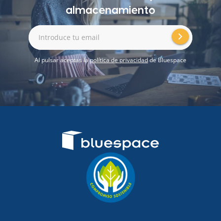
almacenamiento
Introduce tu email
Al pulsar aceptas la
política de privacidad
de Bluespace