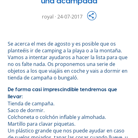
una acampada
royal · 24-07-2017
Se acerca el mes de agosto y es posible que os
planteéis ir de camping a la playa o a la montaña.
Vamos a intentar ayudaros a hacer la lista para que
no os falte nada. Os proponemos una serie de
objetos a los que viajáis en coche y vais a dormir en
tienda de campaña o bungaló.
De forma casi imprescindible tendremos que
llevar:
Tienda de campaña.
Saco de dormir.
Colchoneta o colchón inflable y almohada.
Martillo para clavar piquetas.
Un plástico grande que nos puede ayudar en caso
de suelos mojados, tapar las cosas cuando llueve, u