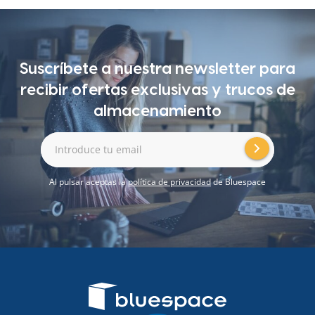
Suscríbete a nuestra newsletter para
recibir ofertas exclusivas y trucos de
almacenamiento
Introduce tu email
Al pulsar aceptas la
política de privacidad
de Bluespace