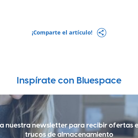
¡Comparte el artículo!
Inspírate con Bluespace
a nuestra newsletter para recibir ofertas 
trucos de almacenamiento