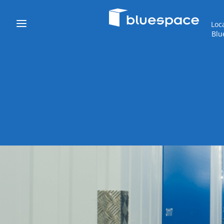
Loc
Blu