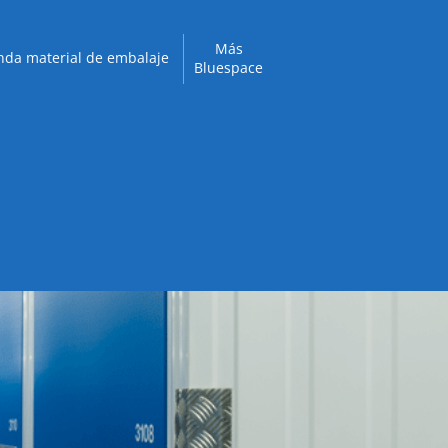
Más
nda material de embalaje
Bluespace