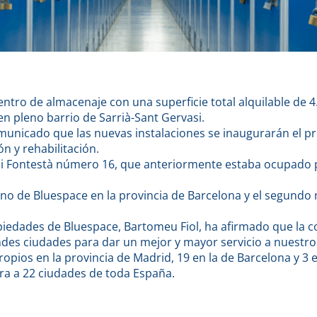
ntro de almacenaje con una superficie total alquilable de
n pleno barrio de Sarrià-Sant Gervasi.
unicado que las nuevas instalaciones se inaugurarán el pr
n y rehabilitación.
ori i Fontestà número 16, que anteriormente estaba ocupado 
no de Bluespace en la provincia de Barcelona y el segundo
opiedades de Bluespace, Bartomeu Fiol, ha afirmado que la
ndes ciudades para dar un mejor y mayor servicio a nuestros
pios en la provincia de Madrid, 19 en la de Barcelona y 3 e
ra a 22 ciudades de toda España.