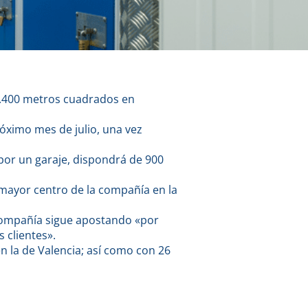
 4.400 metros cuadrados en
óximo mes de julio, una vez
por un garaje, dispondrá de 900
 mayor centro de la compañía en la
 compañía sigue apostando «por
 clientes».
n la de Valencia; así como con 26