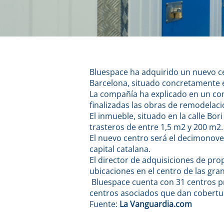
Bluespace ha adquirido un nuevo ce
Barcelona, situado concretamente e
La compañía ha explicado en un com
finalizadas las obras de remodelació
El inmueble, situado en la calle B
trasteros de entre 1,5 m2 y 200 m2.
El nuevo centro será el decimonove
capital catalana.
El director de adquisiciones de pr
ubicaciones en el centro de las gra
Bluespace cuenta con 31 centros pro
centros asociados que dan cobertu
Fuente:
La Vanguardia.com