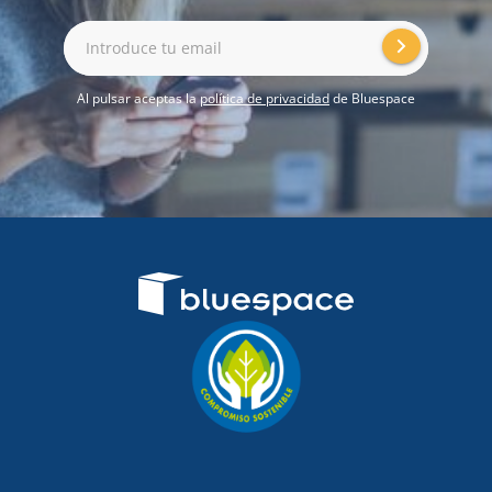
Introduce tu email
Al pulsar aceptas la
política de privacidad
de Bluespace