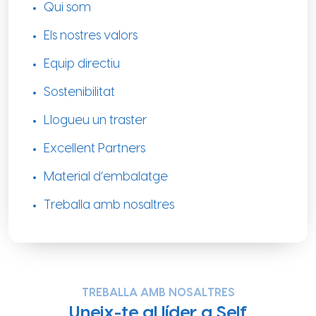
Qui som
Els nostres valors
Equip directiu
Sostenibilitat
Llogueu un traster
Excellent Partners
Material d’embalatge
Treballa amb nosaltres
TREBALLA AMB NOSALTRES
Uneix-te al líder a Self