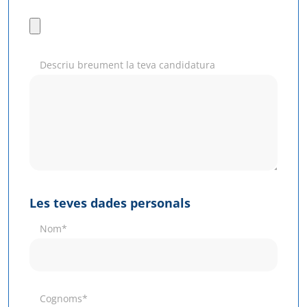
Descriu breument la teva candidatura
Les teves dades personals
Nom*
Cognoms*