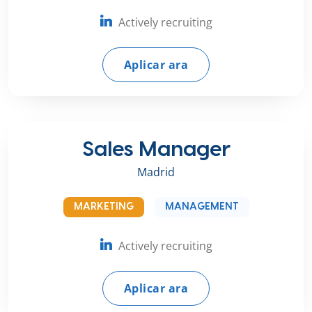
Actively recruiting
Aplicar ara
Sales Manager
Madrid
MARKETING
MANAGEMENT
Actively recruiting
Aplicar ara