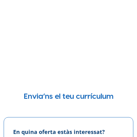
Envia’ns el teu currículum
En quina oferta estàs interessat?