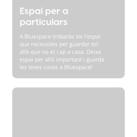
Espai per a
particulars
A Bluespace trobaràs tot l’espai
que necessites per guardar tot
allò que no et cap a casa. Deixa
espai per allò important i guarda
les teves coses a Bluespace!