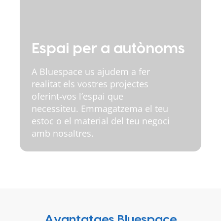
Espai per a autònoms
A Bluespace us ajudem a fer
realitat els vostres projectes
oferint-vos l’espai que
necessiteu. Emmagatzema el teu
estoc o el material del teu negoci
amb nosaltres.
Avantatges Bluespace