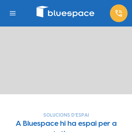
SOLUCIONS D’ESPAI
A Bluespace hi ha espai per a