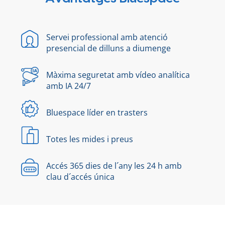
Servei professional amb atenció
presencial de dilluns a diumenge
Màxima seguretat amb vídeo analítica
amb IA 24/7
Bluespace líder en trasters
Totes les mides i preus
Accés 365 dies de l´any les 24 h amb
clau d´accés única