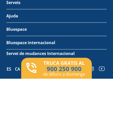
Serveis
Ajuda
Bluespace
Bluespace internacional
Servei de mudances Internacional
TRUCA GRATIS AL
900 250 900
ES
CA
EN
de dilluns a diumenge
Avís legal
Política de privadesa
Política de cookies
© Bluespace 2026