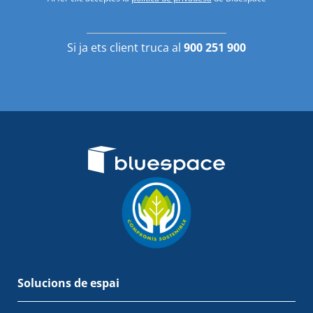
Si ja ets client truca al
900 251 900
Solucions de espai