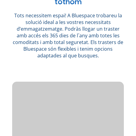
tothom
Tots necessitem espai! A Bluespace trobareu la
solució ideal a les vostres necessitats
d’emmagatzematge. Podràs llogar un traster
amb accés els 365 dies de l´any amb totes les
comoditats i amb total seguretat. Els trasters de
Bluespace són flexibles i tenim opcions
adaptades al que busques.