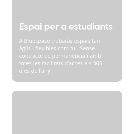
Espai per a estudiants
A Bluespace trobaràs espais tan
àgils i flexibles com tu. ¡Sense
contracte de permanència i amb
totes les facilitats d’accés els 365
dies de l’any!