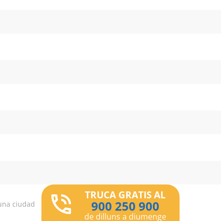
TRUCA GRATIS AL
900 250 900
una ciudad
de dilluns a diumenge