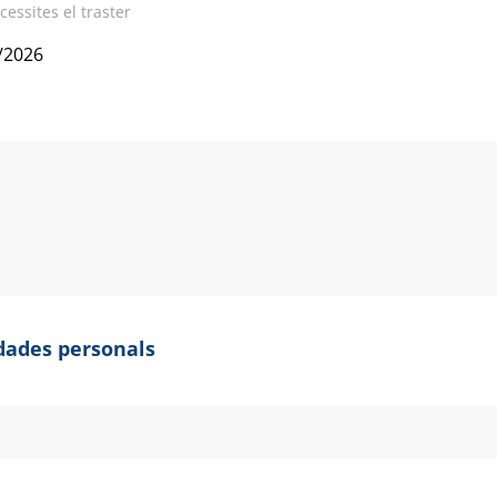
essites el traster
dades personals