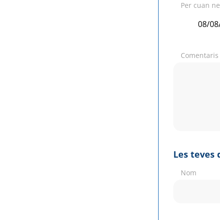
Per cuan nec
Comentaris
Les teves 
Nom