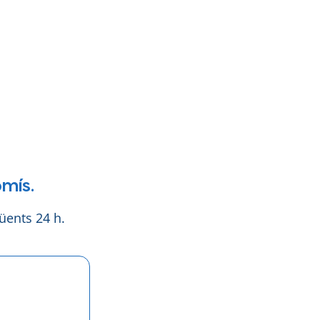
mís.
üents 24 h.