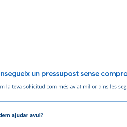
nsegueix un pressupost sense compro
 la teva sol·licitud com més aviat millor dins les seg
dem ajudar avui?