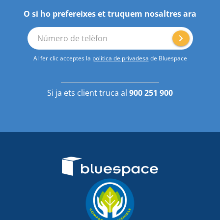
O si ho prefereixes et truquem nosaltres ara
Número de telèfon
Al fer clic acceptes la
política de privadesa
de Bluespace
Si ja ets client truca al
900 251 900