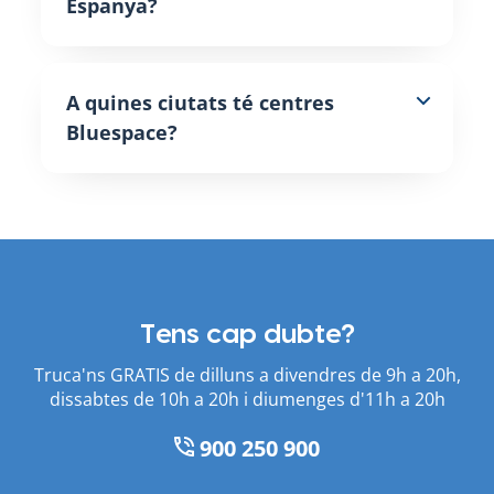
Espanya?
A quines ciutats té centres
Bluespace?
Tens cap dubte?
Truca'ns GRATIS de dilluns a divendres de 9h a 20h,
dissabtes de 10h a 20h i diumenges d'11h a 20h
900 250 900