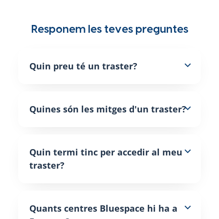
Responem les teves preguntes
Quin preu té un traster?
Quines són les mitges d'un traster?
Quin termi tinc per accedir al meu
traster?
Quants centres Bluespace hi ha a