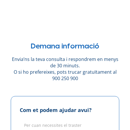
Demana informació
Envia’ns la teva consulta i respondrem en menys
de 30 minuts.
O si ho prefereixes, pots trucar gratuïtament al
900 250 900
Com et podem ajudar avui?
Per cuan necessites el traster