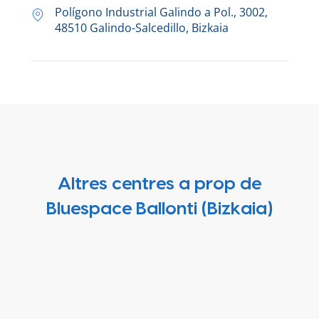
Polígono Industrial Galindo a Pol., 3002,
48510 Galindo-Salcedillo, Bizkaia
Altres centres a prop de
Bluespace Ballonti (Bizkaia)