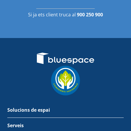
Si ja ets client truca al
900 250 900
Solucions de espai
Serveis