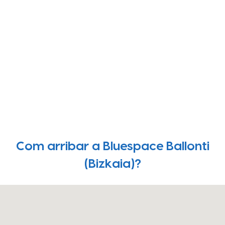
Com arribar a Bluespace Ballonti
(Bizkaia)?