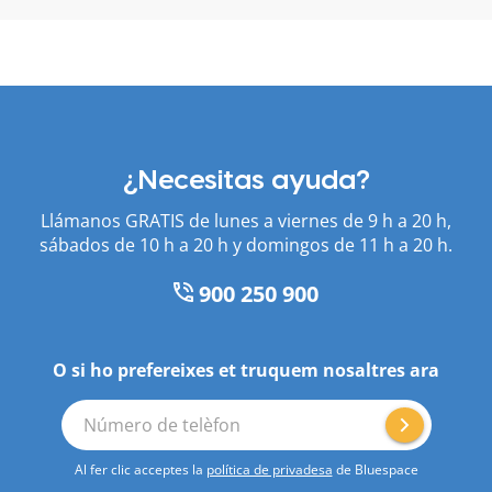
¿Necesitas ayuda?
Llámanos GRATIS de lunes a viernes de 9 h a 20 h,
sábados de 10 h a 20 h y domingos de 11 h a 20 h.
900 250 900
O si ho prefereixes et truquem nosaltres ara
Número de telèfon
Al fer clic acceptes la
política de privadesa
de Bluespace