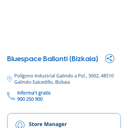
Tour virtual
Bluespace Ballonti (Bizkaia)
Polígono Industrial Galindo a Pol., 3002, 48510
Galindo-Salcedillo, Bizkaia
Informa't gratis
900 250 900
Store Manager