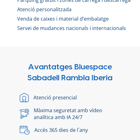
Pàrquing gratuït i zones de càrrega i descàrrega
Atenció personalitzada
Venda de caixes i material d’embalatge
Servei de mudances nacionals i internacionals
Avantatges Bluespace
Sabadell Rambla Iberia
Atenció presencial
Màxima seguretat amb vídeo
analítica amb IA 24/7
Accés 365 dies de l´any