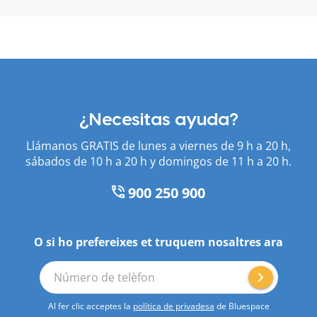
¿Necesitas ayuda?
Llámanos GRATIS de lunes a viernes de 9 h a 20 h,
sábados de 10 h a 20 h y domingos de 11 h a 20 h.
900 250 900
O si ho prefereixes et truquem nosaltres ara
Número de telèfon
Al fer clic acceptes la
política de privadesa
de Bluespace