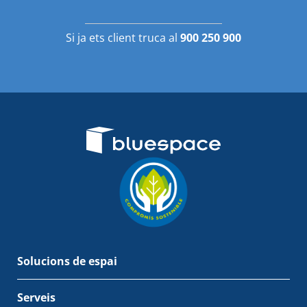
Si ja ets client truca al
900 250 900
Solucions de espai
Serveis