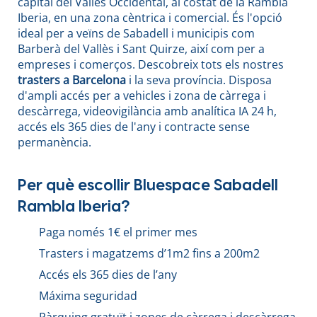
capital del Vallès Occidental, al costat de la Rambla
Iberia, en una zona cèntrica i comercial. És l'opció
ideal per a veïns de Sabadell i municipis com
Barberà del Vallès i Sant Quirze, així com per a
empreses i comerços. Descobreix tots els nostres
trasters a Barcelona
i la seva província. Disposa
d'ampli accés per a vehicles i zona de càrrega i
descàrrega, videovigilància amb analítica IA 24 h,
accés els 365 dies de l'any i contracte sense
permanència.
Per què escollir Bluespace Sabadell
Rambla Iberia?
Paga només 1€ el primer mes
Trasters i magatzems d’1m2 fins a 200m2
Accés els 365 dies de l’any
Máxima seguridad