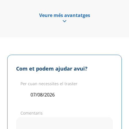
Veure més avantatges
Com et podem ajudar avui?
Per cuan necessites el traster
Comentaris