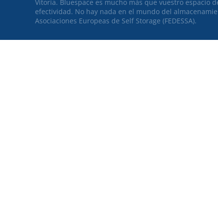
Vitoria. Bluespace es mucho más que vuestro espacio d
efectividad. No hay nada en el mundo del almacenamie
Asociaciones Europeas de Self Storage (FEDESSA).