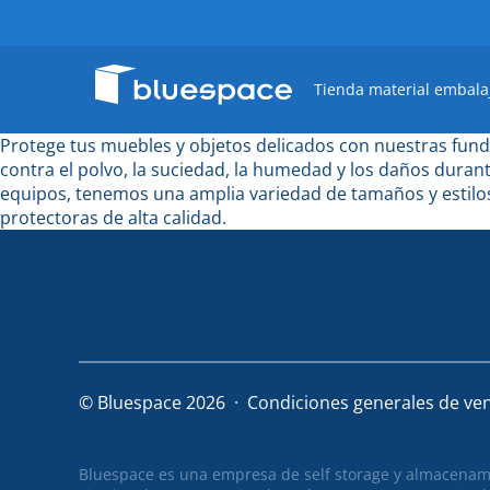
Tienda material embala
Protege tus muebles y objetos delicados con nuestras fund
contra el polvo, la suciedad, la humedad y los daños dura
equipos, tenemos una amplia variedad de tamaños y estilo
protectoras de alta calidad.
© Bluespace 2026
Condiciones generales de ve
Bluespace es una empresa de self storage y almacenamien