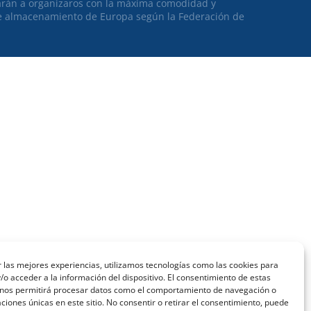
arán a organizaros con la máxima comodidad y
e almacenamiento de Europa según la Federación de
 las mejores experiencias, utilizamos tecnologías como las cookies para
o acceder a la información del dispositivo. El consentimiento de estas
 nos permitirá procesar datos como el comportamiento de navegación o
caciones únicas en este sitio. No consentir o retirar el consentimiento, puede